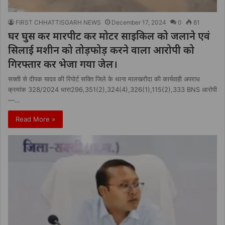
FIRST CHHATTISGARH NEWS
December 17, 2024
0
81
घर घुस कर मारपीट कर मोटर साइकिल को जलाने एवं
सिलाई मशीन को तोड़फोड़ करने वाला आरोपी को
गिरफ्तार कर भेजा गया जेल।
सक्ती से दीपक यादव की रिपोर्ट सक्ति जिले के थाना मालखरौदा की कार्यवाही अपराध
क्रमांक 328/2024 धारा296,351(2),324(4),326(1),115(2),333 BNS आरोपी
—…
Read More »