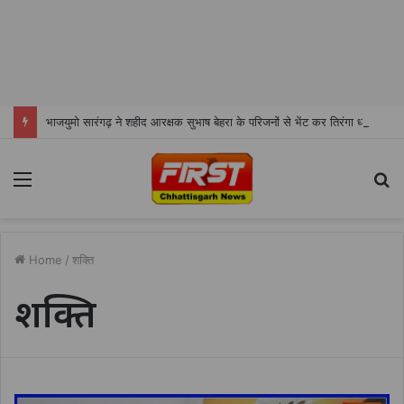
भाजयुमो सारंगढ़ ने शहीद आरक्षक सुभाष बेहरा के परिजनों से भेंट कर तिरंगा ध्वज व श्रीफल भेंट किया
Menu
S
fo
Home
/
शक्ति
शक्ति