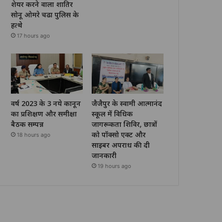
शेयर करने वाला शातिर
सोनू ओमरे चढा पुलिस के
हत्थे
17 hours ago
वर्ष 2023 के 3 नये कानून
जैजैपुर के स्वामी आत्मानंद
का प्रशिक्षण और समीक्षा
स्कूल में विधिक
बैठक सम्पन्न
जागरूकता शिविर, छात्रों
को पॉक्सो एक्ट और
18 hours ago
साइबर अपराध की दी
जानकारी
19 hours ago