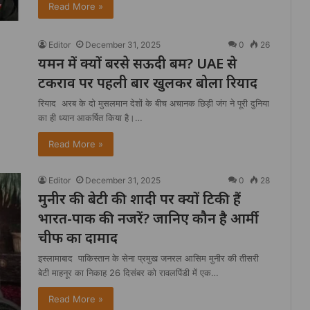
Read More »
Editor
December 31, 2025
0
26
यमन में क्यों बरसे सऊदी बम? UAE से
टकराव पर पहली बार खुलकर बोला रियाद
रियाद अरब के दो मुसलमान देशों के बीच अचानक छिड़ी जंग ने पूरी दुनिया
का ही ध्यान आकर्षित किया है।…
Read More »
Editor
December 31, 2025
0
28
मुनीर की बेटी की शादी पर क्यों टिकी हैं
भारत-पाक की नजरें? जानिए कौन है आर्मी
चीफ का दामाद
इस्लामाबाद पाकिस्तान के सेना प्रमुख जनरल आसिम मुनीर की तीसरी
बेटी माहनूर का निकाह 26 दिसंबर को रावलपिंडी में एक…
Read More »