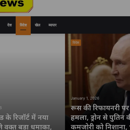
देश
विदेश
खेल
व्यापार
विदेश
January 1, 2026
रूस की रिफायनरी पर य
6
ड के रिजॉर्ट में नया
हमला, ड्रोन से पुतिन 
े वक्त बड़ा धमाका,
कमजोरी को निशाना,