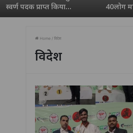
स्वर्ण पदक प्राप्त किया…
40लोग मा
Home
/
विदेश
विदेश