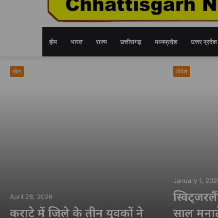
होम
भारत
राज्य
छत्तीसगढ़
मध्यप्रदेश
उत्तर प्रदेश
खेल
विदेश
January 1, 202
स्विट्जरलैं
April 28, 2026
कराटे में जिले के तीन युवकों ने
साल मनात