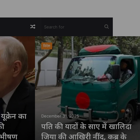
Random
Search
Article
for
विदेश
ूक्रेन का
December 31, 2025
की
पति की यादों के साए में खालिदा
 भीषण
जिया की आखिरी नींद, कब्र के