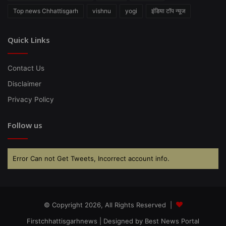
Top news Chhattisgarh
vishnu
yogi
इंडिया टॉप न्यूज
Quick Links
Contact Us
Disclaimer
Privacy Policy
Follow us
Error Can not Get Tweets, Incorrect account info.
© Copyright 2026, All Rights Reserved |
Firstchhattisgarhnews
| Designed by
Best News Portal