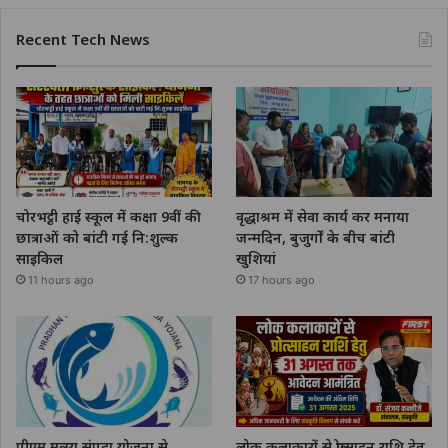
Recent Tech News
चोरभट्ठी हाई स्कूल में कक्षा 9वीं की
वृद्धाश्रम में सेवा कार्य कर मनाया
छात्राओं को बांटी गई नि:शुल्क
जन्मदिन, बुजुर्गों के बीच बांटी
साइकिल
खुशियां
11 hours ago
17 hours ago
पीएम मत्स्य संपदा योजना से
लोक कलाकारों से प्रोत्साहन राशि हेतु