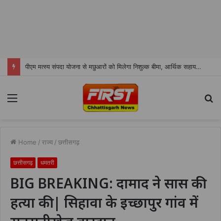
पीएम मत्स्य संपदा योजना से मछुआरों को मिलेगा निशुल्क बीमा, आर्थिक सहायता और अनुदान
Menu
S
fo
Home
/
राज्य
/
छत्तीसगढ़
छत्तीसगढ़
धमतरी
BIG BREAKING: दामाद ने सास की
हत्या की | सिहावा के इच्छापुर गांव में