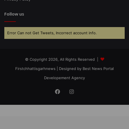
Follow us
Error Can not Get Tweets, Incorrect account info.
© Copyright 2026, All Rights Reserved |
Firstchhattisgarhnews
| Designed by
Best News Portal
Developement Agency
Facebook
Instagram