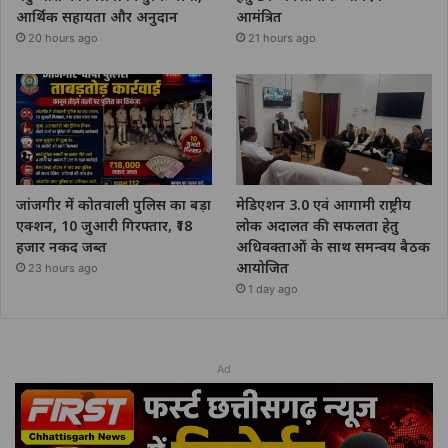
आर्थिक सहायता और अनुदान
आमंत्रित
20 hours ago
21 hours ago
जांजगीर में कोतवाली पुलिस का बड़ा
मेडिएशन 3.0 एवं आगामी राष्ट्रीय
एक्शन, 10 जुआरी गिरफ्तार, ₹18
लोक अदालत की सफलता हेतु
हजार नकद जब्त
अधिवक्ताओं के साथ समन्वय बैठक
आयोजित
23 hours ago
1 day ago
Ad