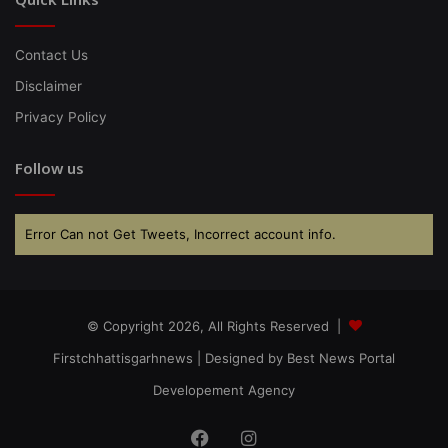
Contact Us
Disclaimer
Privacy Policy
Follow us
Error Can not Get Tweets, Incorrect account info.
© Copyright 2026, All Rights Reserved |
Firstchhattisgarhnews
| Designed by
Best News Portal
Developement Agency
Facebook
Instagram