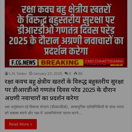
CMO CHHATTISGARH
L.N. Yadav
January 23, 2025
0
89
रक्षा कवच बहु क्षेत्रीय खतरों के विरुद्ध बहुस्तरीय सुरक्षा
पर डीआरडीओ गणतंत्र दिवस परेड 2025 के दौरान
अग्रणी नवाचारों का प्रदर्शन करेगा
रक्षा अनुसंधान एवं विकास संगठन (डीआरडीओ), अत्याधुनिक प्रौद्योगिकियों के साथ भारत
को सशक्त बनाने और रक्षा में ‘आत्मनिर्भरता’ प्राप्त करने…
Read More »