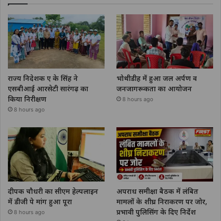
राज्य निदेशक ए के सिंह ने
भोथीडीह में हुआ जल अर्पण व
एसबीआई आरसेटी सारंगढ़ का
जनजागरूकता का आयोजन
किया निरीक्षण
8 hours ago
8 hours ago
दीपक चौधरी का सीएम हेल्पलाइन
अपराध समीक्षा बैठक में लंबित
में डीजी पे मांग हुआ पूरा
मामलों के शीघ्र निराकरण पर जोर,
प्रभावी पुलिसिंग के दिए निर्देश
8 hours ago