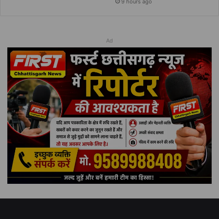
9 hours ago
Ad