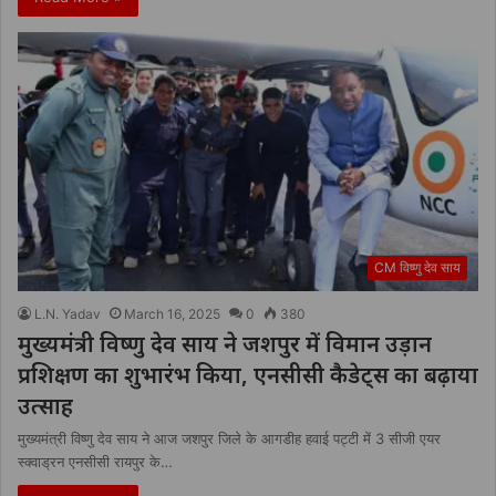
CM विष्णु देव साय
L.N. Yadav
March 16, 2025
0
380
मुख्यमंत्री विष्णु देव साय ने जशपुर में विमान उड़ान
प्रशिक्षण का शुभारंभ किया, एनसीसी कैडेट्स का बढ़ाया
उत्साह
मुख्यमंत्री विष्णु देव साय ने आज जशपुर जिले के आगडीह हवाई पट्टी में 3 सीजी एयर
स्क्वाड्रन एनसीसी रायपुर के…