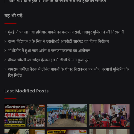
धान खरीदी सहकारी समिति कर्मचारी संघ की हड़ताल समाप्त
यह भी पढ़ें
मुंबई से पकड़ा गया हथियार मामले का फरार आरोपी, जशपुर पुलिस ने की गिरफ्तारी
राज्य निदेशक ए के सिंह ने एसबीआई आरसेटी सारंगढ़ का किया निरीक्षण
भोथीडीह में हुआ जल अर्पण व जनजागरूकता का आयोजन
दीपक चौधरी का सीएम हेल्पलाइन में डीजी पे मांग हुआ पूरा
अपराध समीक्षा बैठक में लंबित मामलों के शीघ्र निराकरण पर जोर, प्रभावी पुलिसिंग के
दिए निर्देश
Last Modified Posts