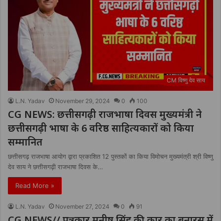
CM विष्णु देव साय
L.N. Yadav
November 29, 2024
0
100
CG NEWS: छत्तीसगढ़ी राजभाषा दिवस मुख्यमंत्री ने
छत्तीसगढ़ी भाषा के 6 वरिष्ठ साहित्यकारों को किया
सम्मानित
छत्तीसगढ़ राजभाषा आयोग द्वारा प्रकाशित 12 पुस्तकों का किया विमोचन मुख्यमंत्री श्री विष्णु
देव साय ने छत्तीसगढ़ी राजभाषा दिवस के…
Read More »
L.N. Yadav
November 27, 2024
0
91
CG NEWS// पत्रकार मनीष सिंह की कार का बनारस में