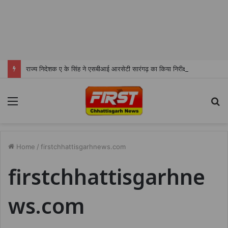
राज्य निदेशक ए के सिंह ने एसबीआई आरसेटी सारंगढ़ का किया निरीक्षण
Menu
S
fo
Home
/
firstchhattisgarhnews.com
firstchhattisgarhne
ws.com