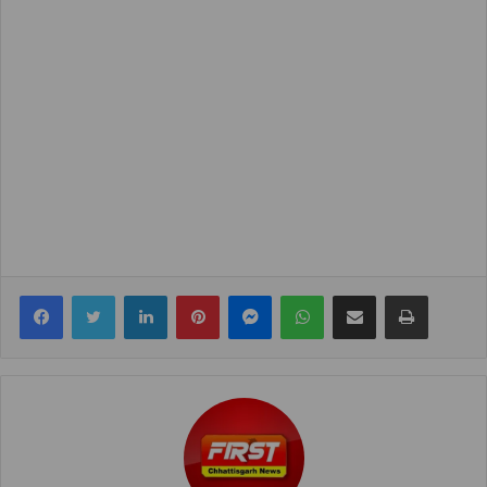
Facebook
Twitter
LinkedIn
Pinterest
Messenger
WhatsApp
Share via Email
Print