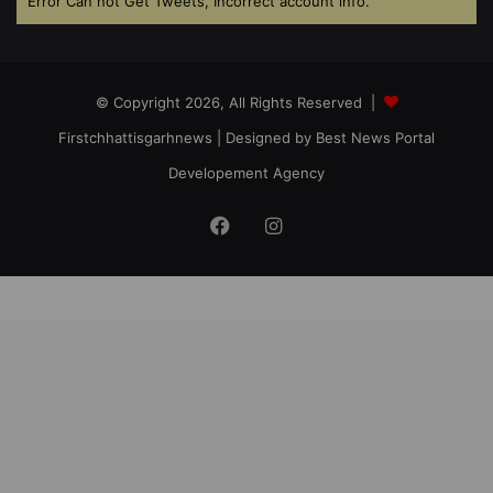
Error Can not Get Tweets, Incorrect account info.
© Copyright 2026, All Rights Reserved |
Firstchhattisgarhnews
| Designed by
Best News Portal
Developement Agency
Facebook
Instagram