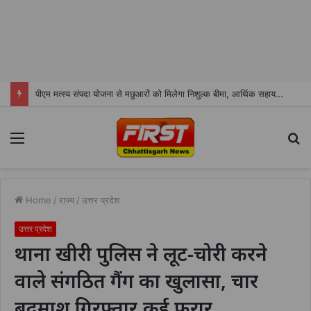
पीएम मत्स्य संपदा योजना से मछुआरों को मिलेगा निशुल्क बीमा, आर्थिक सहायता और अनुदान
Menu
S
fo
Home
/
राज्य
/
उत्तर प्रदेश
उत्तर प्रदेश
थाना खीरी पुलिस ने लूट-चोरी करने
वाले संगठित गैंग का खुलासा, चार
बदमाश गिरफ्तार,कई फरार