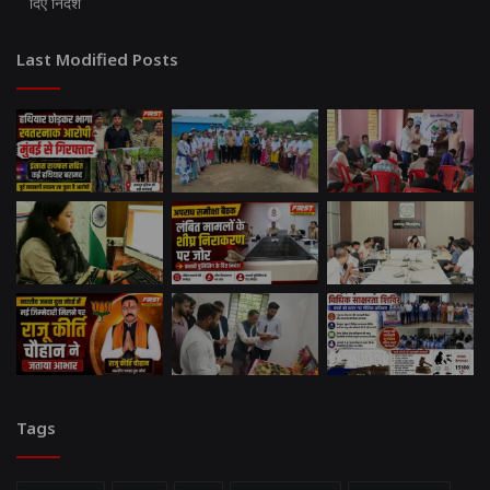
दिए निर्देश
Last Modified Posts
Tags