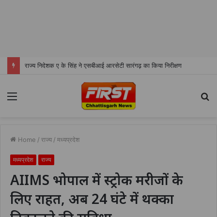
राज्य निदेशक ए के सिंह ने एसबीआई आरसेटी सारंगढ़ का किया निरीक्षण
Menu
S
fo
Home
/
राज्य
/
मध्यप्रदेश
मध्यप्रदेश
राज्य
AIIMS भोपाल में स्ट्रोक मरीजों के
लिए राहत, अब 24 घंटे में थक्का