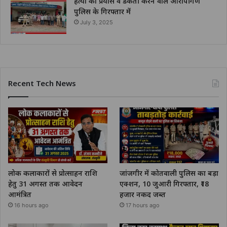
हत्या का प्रयास व डकैती करने वाले आरोपीगण
पुलिस के गिरफ्तार में
July 3, 2025
Recent Tech News
लोक कलाकारों से प्रोत्साहन राशि
जांजगीर में कोतवाली पुलिस का बड़ा
हेतु 31 अगस्त तक आवेदन
एक्शन, 10 जुआरी गिरफ्तार, ₹18
आमंत्रित
हजार नकद जब्त
16 hours ago
17 hours ago