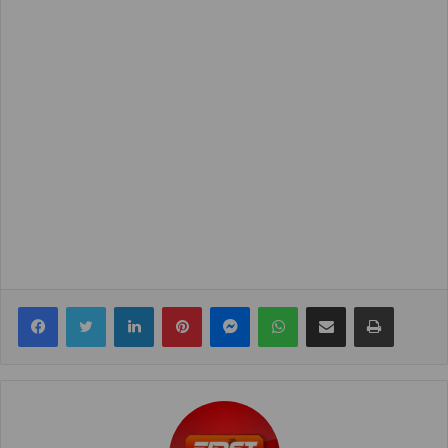
Facebook
Twitter
LinkedIn
Pinterest
Messenger
WhatsApp
Share via Email
Print