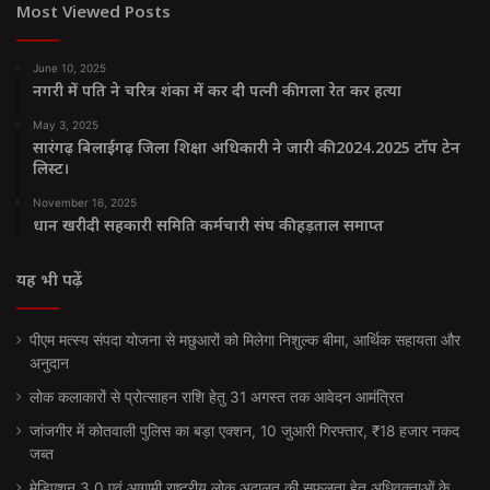
Most Viewed Posts
June 10, 2025
नगरी में पति ने चरित्र शंका में कर दी पत्नी की गला रेत कर हत्या
May 3, 2025
सारंगढ़ बिलाईगढ़ जिला शिक्षा अधिकारी ने जारी की 2024.2025 टॉप टेन
लिस्ट।
November 16, 2025
धान खरीदी सहकारी समिति कर्मचारी संघ की हड़ताल समाप्त
यह भी पढ़ें
पीएम मत्स्य संपदा योजना से मछुआरों को मिलेगा निशुल्क बीमा, आर्थिक सहायता और
अनुदान
लोक कलाकारों से प्रोत्साहन राशि हेतु 31 अगस्त तक आवेदन आमंत्रित
जांजगीर में कोतवाली पुलिस का बड़ा एक्शन, 10 जुआरी गिरफ्तार, ₹18 हजार नकद
जब्त
मेडिएशन 3.0 एवं आगामी राष्ट्रीय लोक अदालत की सफलता हेतु अधिवक्ताओं के