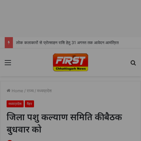
लोक कलाकारों से प्रोत्साहन राशि हेतु 31 अगस्त तक आवेदन आमंत्रित
Menu
S
fo
Home
/
राज्य
/
मध्यप्रदेश
मध्यप्रदेश
मैहर
जिला पशु कल्याण समिति की बैठक
बुधवार को