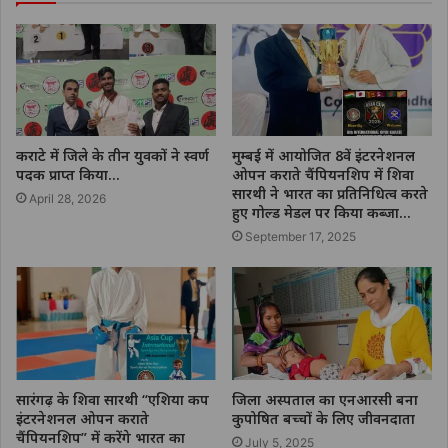
कराटे में जिले के तीन युवकों ने स्वर्ण
मुम्बई में आयोजित 8वें इंटरनेशनल
पदक प्राप्त किया…
ओपन कराते चैंपियनशिप में शिवा
सारथी ने भारत का प्रतिनिधित्व करते
April 28, 2026
हुए गोल्ड मेडल पर किया कब्जा…
September 17, 2025
सारंगढ़ के शिवा सारथी “एशिया कप
जिला अस्पताल का एनआरसी बना
इंटरनेशनल ओपन कराते
कुपोषित बच्चों के लिए जीवनदाता
चैंपियनशिप” में करेंगे भारत का
July 5, 2025