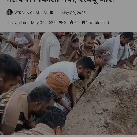
Send
VERSHA CHAUHAN
May 30, 2025
an
Last Updated: May 30, 2025
0
52
1 minute read
email