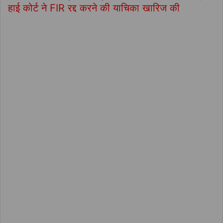
हाई कोर्ट ने FIR रद्द करने की याचिका खारिज की