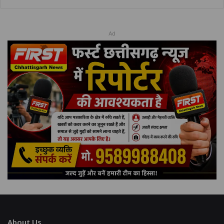
Ad
About Us