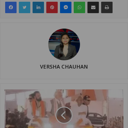
Facebook
Twitter
LinkedIn
Pinterest
Messenger
WhatsApp
Share via Email
Print
VERSHA CHAUHAN