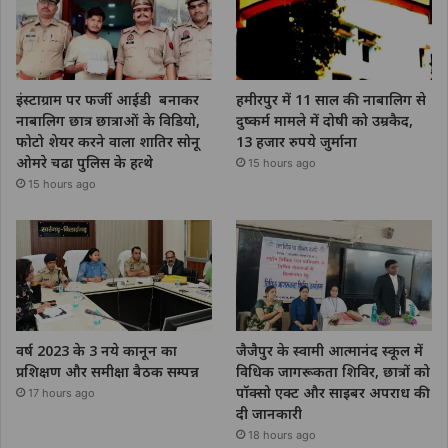
इंस्टाग्राम पर फर्जी आईडी बनाकर
हमीरपुर में 11 साल की नाबालिग से
नाबालिग छात्र छात्राओं के विडियो,
दुष्कर्म मामले में दोषी को उम्रकैद,
फोटो शेयर करने वाला शातिर सोनू
13 हजार रुपये जुर्माना
ओमरे चढा पुलिस के हत्थे
15 hours ago
15 hours ago
वर्ष 2023 के 3 नये कानून का
जैजैपुर के स्वामी आत्मानंद स्कूल में
प्रशिक्षण और समीक्षा बैठक सम्पन्न
विधिक जागरूकता शिविर, छात्रों को
पॉक्सो एक्ट और साइबर अपराध की
17 hours ago
दी जानकारी
18 hours ago