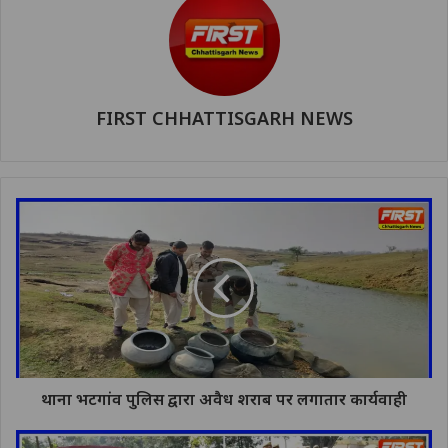
FIRST CHHATTISGARH NEWS
थाना भटगांव पुलिस द्वारा अवैध शराब पर लगातार कार्यवाही