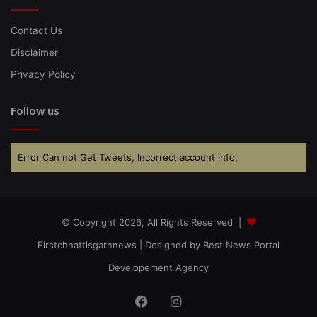
Contact Us
Disclaimer
Privacy Policy
Follow us
Error Can not Get Tweets, Incorrect account info.
© Copyright 2026, All Rights Reserved |
Firstchhattisgarhnews
| Designed by
Best News Portal
Developement Agency
Facebook
Instagram