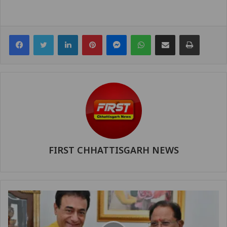
Facebook
Twitter
LinkedIn
Pinterest
Messenger
WhatsApp
Share via Email
Print
FIRST CHHATTISGARH NEWS