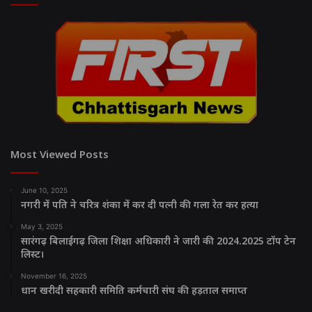
Most Viewed Posts
June 10, 2025
नगरी में पति ने चरित्र शंका में कर दी पत्नी की गला रेत कर हत्या
May 3, 2025
सारंगढ़ बिलाईगढ़ जिला शिक्षा अधिकारी ने जारी की 2024.2025 टॉप टेन
लिस्ट।
November 16, 2025
धान खरीदी सहकारी समिति कर्मचारी संघ की हड़ताल समाप्त