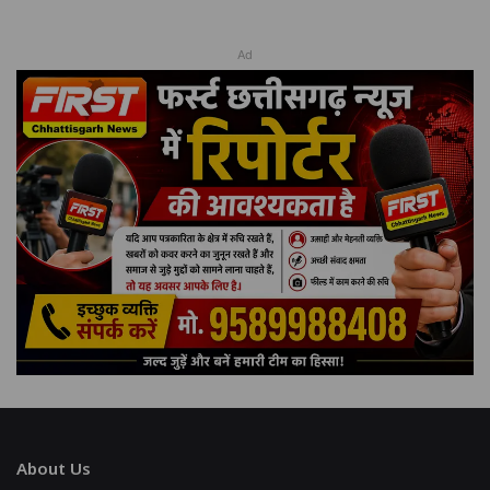
Ad
About Us