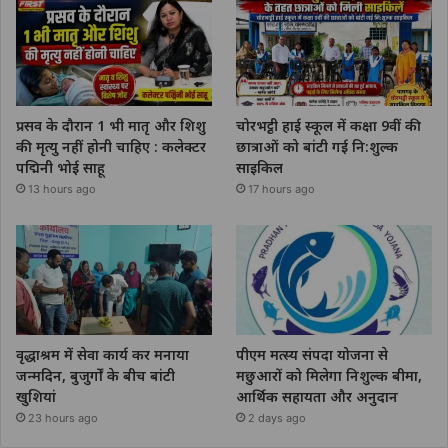
प्रसव के दौरान 1 भी मातृ और शिशु
चोरभट्ठी हाई स्कूल में कक्षा 9वीं की
की मृत्यु नहीं होनी चाहिए : कलेक्टर
छात्राओं को बांटी गई नि:शुल्क
पद्मिनी भोई साहू
साइकिल
13 hours ago
17 hours ago
वृद्धाश्रम में सेवा कार्य कर मनाया
पीएम मत्स्य संपदा योजना से
जन्मदिन, बुजुर्गों के बीच बांटी
मछुआरों को मिलेगा निशुल्क बीमा,
खुशियां
आर्थिक सहायता और अनुदान
23 hours ago
2 days ago