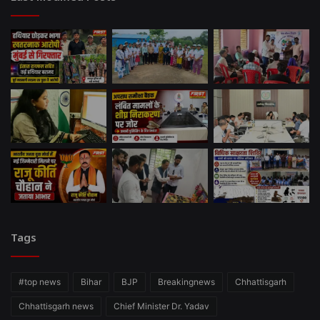
Tags
#top news
Bihar
BJP
Breakingnews
Chhattisgarh
Chhattisgarh news
Chief Minister Dr. Yadav