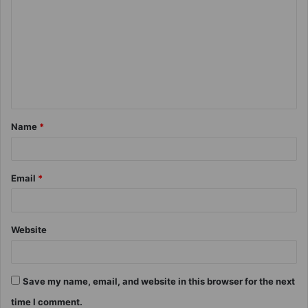
Name
*
Email
*
Website
Save my name, email, and website in this browser for the next
time I comment.