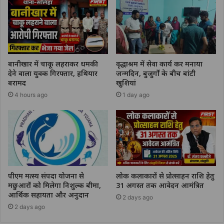
बानीखार में चाकू लहराकर धमकी
वृद्धाश्रम में सेवा कार्य कर मनाया
देने वाला युवक गिरफ्तार, हथियार
जन्मदिन, बुजुर्गों के बीच बांटी
बरामद
खुशियां
4 hours ago
1 day ago
पीएम मत्स्य संपदा योजना से
लोक कलाकारों से प्रोत्साहन राशि हेतु
मछुआरों को मिलेगा निशुल्क बीमा,
31 अगस्त तक आवेदन आमंत्रित
आर्थिक सहायता और अनुदान
2 days ago
2 days ago