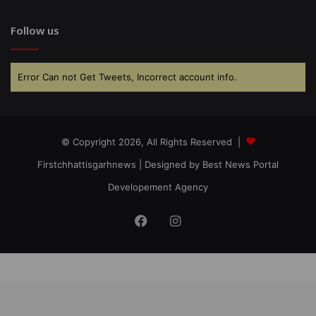
Follow us
Error Can not Get Tweets, Incorrect account info.
© Copyright 2026, All Rights Reserved |
Firstchhattisgarhnews
| Designed by
Best News Portal
Developement Agency
Facebook
Instagram