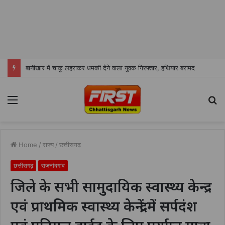
बानीखार में चाकू लहराकर धमकी देने वाला युवक गिरफ्तार, हथियार बरामद
Menu
S
fo
Home
/
राज्य
/
छत्तीसगढ़
छत्तीसगढ़
राजनांदगांव
जिले के सभी सामुदायिक स्वास्थ्य केन्द्र
एवं प्राथमिक स्वास्थ्य केन्द्रों में सर्पदंश