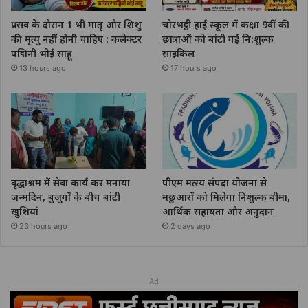
प्रसव के दौरान 1 भी मातृ और शिशु
चोरभट्ठी हाई स्कूल में कक्षा 9वीं की
की मृत्यु नहीं होनी चाहिए : कलेक्टर
छात्राओं को बांटी गई नि:शुल्क
पद्मिनी भोई साहू
साइकिल
13 hours ago
17 hours ago
वृद्धाश्रम में सेवा कार्य कर मनाया
पीएम मत्स्य संपदा योजना से
जन्मदिन, बुजुर्गों के बीच बांटी
मछुआरों को मिलेगा निशुल्क बीमा,
खुशियां
आर्थिक सहायता और अनुदान
23 hours ago
2 days ago
Ad