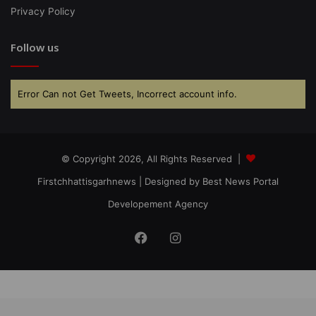
Privacy Policy
Follow us
Error Can not Get Tweets, Incorrect account info.
© Copyright 2026, All Rights Reserved |
Firstchhattisgarhnews
| Designed by
Best News Portal
Developement Agency
Facebook
Instagram