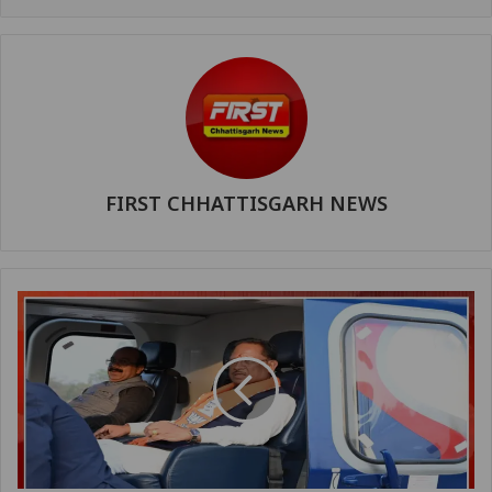
FIRST CHHATTISGARH NEWS