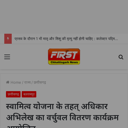
प्रसव के दौरान 1 भी मातृ और शिशु की मृत्यु नहीं होनी चाहिए : कलेक्टर पद्मिनी भोई साहू
Menu
S
fo
Home
/
राज्य
/
छत्तीसगढ़
छत्तीसगढ़
बलरामपुर
स्वामित्व योजना के तहत् अधिकार
अभिलेख का वर्चुवल वितरण कार्यक्रम