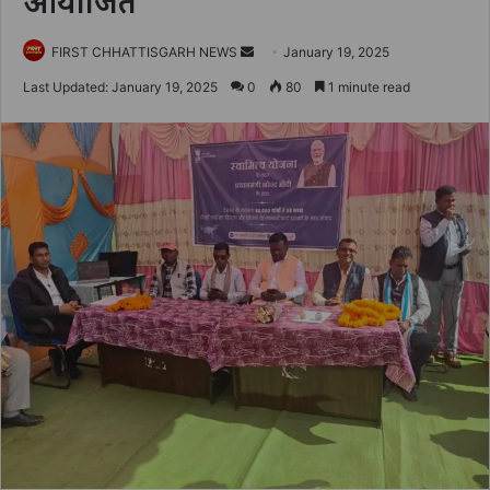
आयोजित
Send
FIRST CHHATTISGARH NEWS
January 19, 2025
an
Last Updated: January 19, 2025
0
80
1 minute read
email