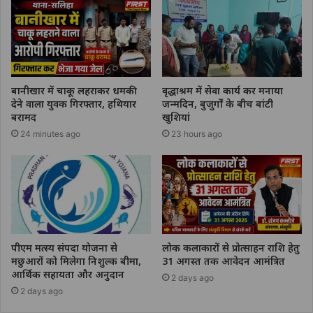
बानीखार में चाकू लहराकर धमकी
वृद्धाश्रम में सेवा कार्य कर मनाया
देने वाला युवक गिरफ्तार, हथियार
जन्मदिन, बुजुर्गों के बीच बांटी
बरामद
खुशियां
24 minutes ago
23 hours ago
पीएम मत्स्य संपदा योजना से
लोक कलाकारों से प्रोत्साहन राशि हेतु
मछुआरों को मिलेगा निशुल्क बीमा,
31 अगस्त तक आवेदन आमंत्रित
आर्थिक सहायता और अनुदान
2 days ago
2 days ago