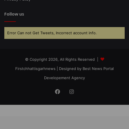
Follow us
Error Can not Get Tweets, Incorrect account info.
© Copyright 2026, All Rights Reserved |
Firstchhattisgarhnews
| Designed by
Best News Portal
Developement Agency
Facebook
Instagram