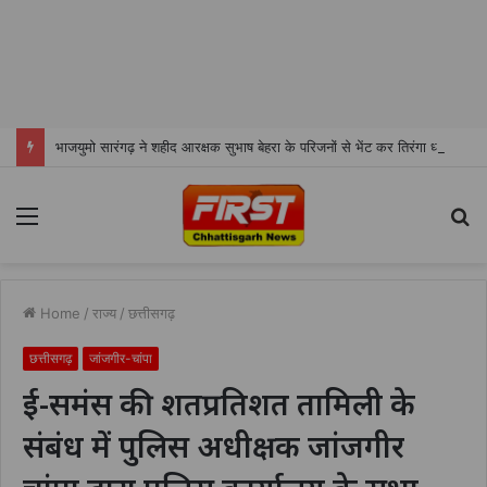
भाजयुमो सारंगढ़ ने शहीद आरक्षक सुभाष बेहरा के परिजनों से भेंट कर तिरंगा ध्वज व श्रीफल भेंट किया
Menu
S
fo
Home
/
राज्य
/
छत्तीसगढ़
छत्तीसगढ़
जांजगीर-चांपा
ई-समंस की शतप्रतिशत तामिली के
संबंध में पुलिस अधीक्षक जांजगीर