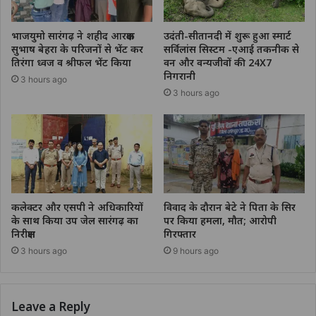
भाजयुमो सारंगढ़ ने शहीद आरक्षक
उदंती-सीतानदी में शुरू हुआ स्मार्ट
सुभाष बेहरा के परिजनों से भेंट कर
सर्विलांस सिस्टम -एआई तकनीक से
तिरंगा ध्वज व श्रीफल भेंट किया
वन और वन्यजीवों की 24X7
निगरानी
3 hours ago
3 hours ago
कलेक्टर और एसपी ने अधिकारियों
विवाद के दौरान बेटे ने पिता के सिर
के साथ किया उप जेल सारंगढ़ का
पर किया हमला, मौत; आरोपी
निरीक्षण
गिरफ्तार
3 hours ago
9 hours ago
Leave a Reply