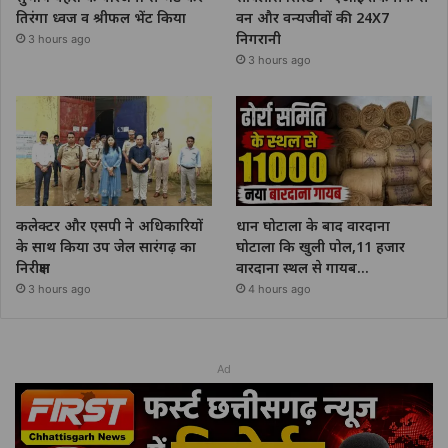
तिरंगा ध्वज व श्रीफल भेंट किया
वन और वन्यजीवों की 24X7
निगरानी
3 hours ago
3 hours ago
कलेक्टर और एसपी ने अधिकारियों
धान घोटाला के बाद वारदाना
के साथ किया उप जेल सारंगढ़ का
घोटाला कि खुली पोल,11 हजार
निरीक्षण
वारदाना स्थल से गायब…
3 hours ago
4 hours ago
Ad