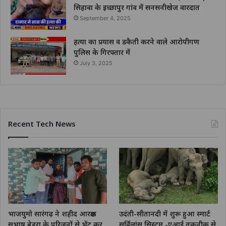
सिहावा के इच्छापुर गांव में सनसनीखेज वारदात
September 4, 2025
हत्या का प्रयास व डकैती करने वाले आरोपीगण
पुलिस के गिरफ्तार में
July 3, 2025
Recent Tech News
भाजयुमो सारंगढ़ ने शहीद आरक्षक
उदंती-सीतानदी में शुरू हुआ स्मार्ट
सुभाष बेहरा के परिजनों से भेंट कर
सर्विलांस सिस्टम -एआई तकनीक से