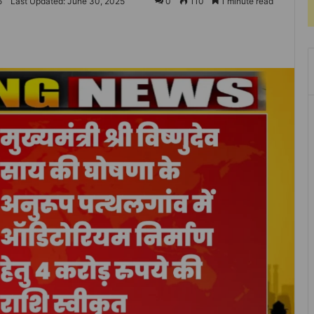
5
Last Updated: June 30, 2025
0
110
1 minute read