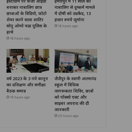
इंस्टाग्राम पर फर्जी आईडी
हमीरपुर में 11 साल की
बनाकर नाबालिग छात्र
नाबालिग से दुष्कर्म मामले
छात्राओं के विडियो, फोटो
में दोषी को उम्रकैद, 13
शेयर करने वाला शातिर
हजार रुपये जुर्माना
सोनू ओमरे चढा पुलिस के
18 hours ago
हत्थे
18 hours ago
वर्ष 2023 के 3 नये कानून
जैजैपुर के स्वामी आत्मानंद
का प्रशिक्षण और समीक्षा
स्कूल में विधिक
बैठक सम्पन्न
जागरूकता शिविर, छात्रों
को पॉक्सो एक्ट और
19 hours ago
साइबर अपराध की दी
जानकारी
20 hours ago