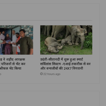
गढ़ ने शहीद आरक्षक
उदंती-सीतानदी में शुरू हुआ स्मार्ट
 परिजनों से भेंट कर
सर्विलांस सिस्टम -एआई तकनीक से वन
श्रीफल भेंट किया
और वन्यजीवों की 24X7 निगरानी
o
22 hours ago