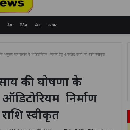
देश
विदेश
खेल
व्यापार
ा के अनुरूप पत्थलगांव में ऑडिटोरियम निर्माण हेतु 4 करोड़ रुपये की राशि स्वीकृत
ुदेव साय की घोषणा के
ें ऑडिटोरियम निर्माण
 राशि स्वीकृत