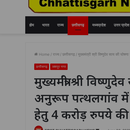
होम
भारत
राज्य
छत्तीसगढ़
मध्यप्रदेश
उत्तर प्रदेश
Home
/
राज्य
/
छत्तीसगढ़
/
मुख्यमंत्री श्री विष्णुदेव साय की घोषण
छत्तीसगढ़
जशपुर नगर
मुख्यमंत्री श्री विष्ण
अनुरूप पत्थलगांव म
हेतु 4 करोड़ रुपये की