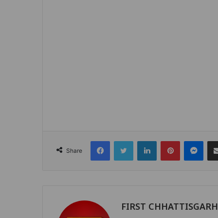
Facebook
Twitter
LinkedIn
Pinterest
Mes
Share
FIRST CHHATTISGAR