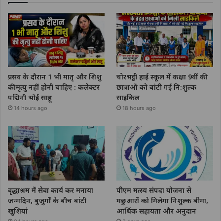
प्रसव के दौरान 1 भी मातृ और शिशु
चोरभट्ठी हाई स्कूल में कक्षा 9वीं की
की मृत्यु नहीं होनी चाहिए : कलेक्टर
छात्राओं को बांटी गई नि:शुल्क
पद्मिनी भोई साहू
साइकिल
14 hours ago
18 hours ago
वृद्धाश्रम में सेवा कार्य कर मनाया
पीएम मत्स्य संपदा योजना से
जन्मदिन, बुजुर्गों के बीच बांटी
मछुआरों को मिलेगा निशुल्क बीमा,
खुशियां
आर्थिक सहायता और अनुदान