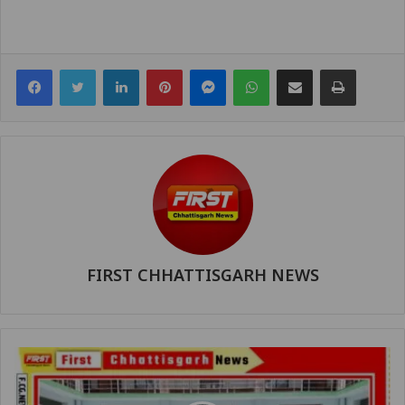
Facebook
Twitter
LinkedIn
Pinterest
Messenger
WhatsApp
Share via Email
Print
FIRST CHHATTISGARH NEWS