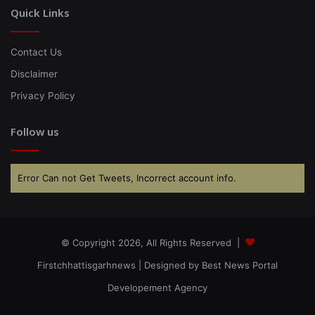
Quick Links
Contact Us
Disclaimer
Privacy Policy
Follow us
Error Can not Get Tweets, Incorrect account info.
© Copyright 2026, All Rights Reserved |
Firstchhattisgarhnews
| Designed by
Best News Portal
Developement Agency