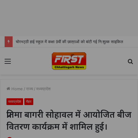
चोरभट्ठी हाई स्कूल में कक्षा 9वीं की छात्राओं को बांटी गई नि:शुल्क साइकिल
Menu
S
fo
Home
/
राज्य
/
मध्यप्रदेश
मध्यप्रदेश
मैहर
प्रतिमा बागरी सोहावल में आयोजित बीज
वितरण कार्यक्रम में शामिल हुई।