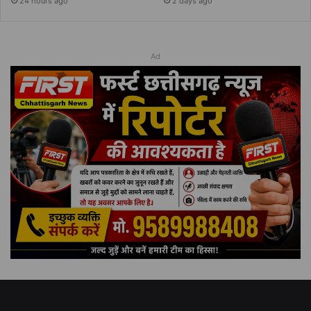
24 hours ago
2 days ago
Ad