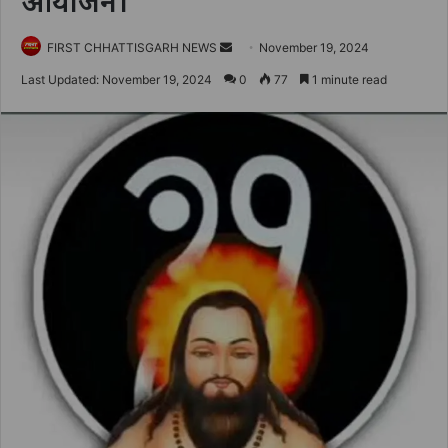
आयोजन।
Send
FIRST CHHATTISGARH NEWS
November 19, 2024
an
Last Updated: November 19, 2024
0
77
1 minute read
email