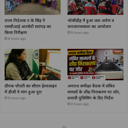
राज्य निदेशक ए के सिंह ने
भोथीडीह में हुआ जल अर्पण व
एसबीआई आरसेटी सारंगढ़ का
जनजागरूकता का आयोजन
किया निरीक्षण
9 hours ago
9 hours ago
दीपक चौधरी का सीएम हेल्पलाइन
अपराध समीक्षा बैठक में लंबित
में डीजी पे मांग हुआ पूरा
मामलों के शीघ्र निराकरण पर जोर,
प्रभावी पुलिसिंग के दिए निर्देश
9 hours ago
9 hours ago
Ad