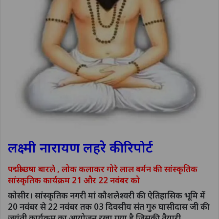
लक्ष्मी नारायण लहरे की रिपोर्ट
पद्मश्री उषा बारले , लोक कलाकर गोरे लाल बर्मन की सांस्कृतिक
सांस्कृतिक कार्यक्रम 21 और 22 नवंबर को
कोसीर। सांस्कृतिक नगरी मां कौशलेश्वरी की ऐतिहासिक भूमि में
20 नवंबर से 22 नवंबर तक 03 दिवसीय संत गुरु घासीदास जी की
जयंती कार्यक्रम का आयोजन रखा गया है जिसकी तैयारी