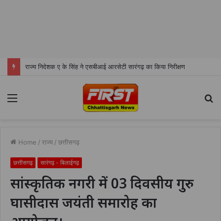
राज्य निदेशक ए के सिंह ने एसबीआई आरसेटी सारंगढ़ का किया निरीक्षण
Menu
S
fo
Home
/
राज्य
/
छत्तीसगढ़
छत्तीसगढ़
सारंगढ़ - बिलाईगढ़
सांस्कृतिक नगरी में 03 दिवसीय गुरु
घासीदास जयंती समारोह का