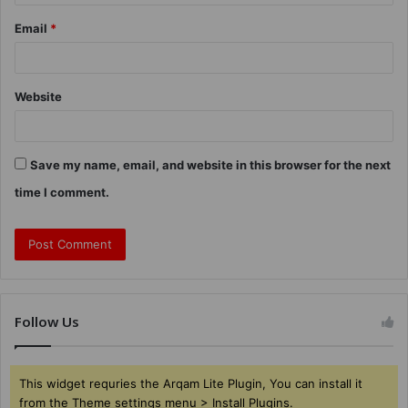
Email
*
Website
Save my name, email, and website in this browser for the next
time I comment.
Follow Us
This widget requries the Arqam Lite Plugin, You can install it
from the Theme settings menu > Install Plugins.