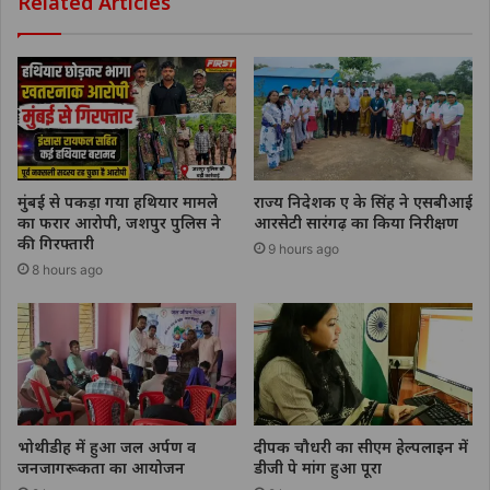
Related Articles
मुंबई से पकड़ा गया हथियार मामले
राज्य निदेशक ए के सिंह ने एसबीआई
का फरार आरोपी, जशपुर पुलिस ने
आरसेटी सारंगढ़ का किया निरीक्षण
की गिरफ्तारी
9 hours ago
8 hours ago
भोथीडीह में हुआ जल अर्पण व
दीपक चौधरी का सीएम हेल्पलाइन में
जनजागरूकता का आयोजन
डीजी पे मांग हुआ पूरा