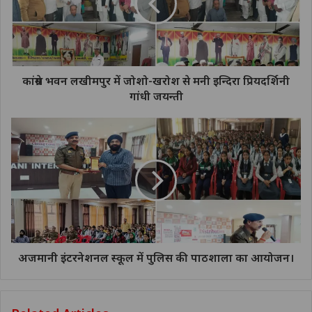
कांग्रेस भवन लखीमपुर में जोशो-खरोश से मनी इन्दिरा प्रियदर्शिनी
गांधी जयन्ती
अजमानी इंटरनेशनल स्कूल में पुलिस की पाठशाला का आयोजन।