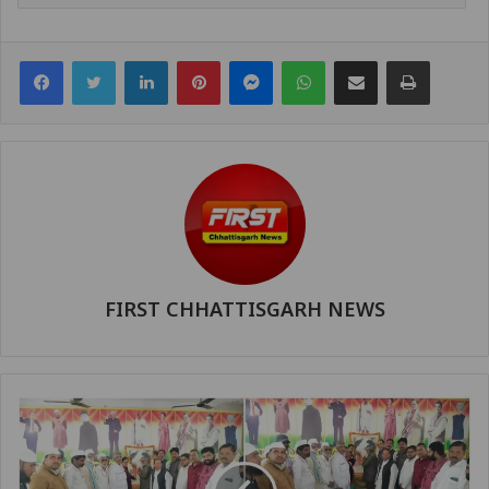
Facebook
Twitter
LinkedIn
Pinterest
Messenger
WhatsApp
Share via Email
Print
FIRST CHHATTISGARH NEWS