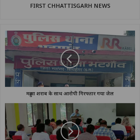
FIRST CHHATTISGARH NEWS
महुआ शराब के साथ आरोपी गिरफ्तार गया जेल