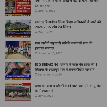
नगरी में पति ने चरित्र शंका में कर दी पत्नी की गला
रेत कर हत्या
June 10, 2025
सारंगढ़ बिलाईगढ़ जिला शिक्षा अधिकारी ने जारी की
2024.2025 टॉप टेन लिस्ट।
May 3, 2025
धान खरीदी सहकारी समिति कर्मचारी संघ की
हड़ताल समाप्त
November 16, 2025
BIG BREAKING: दामाद ने सास की हत्या की |
सिहावा के इच्छापुर गांव में सनसनीखेज वारदात
September 4, 2025
हत्या का प्रयास व डकैती करने वाले आरोपीगण पुलिस
के गिरफ्तार में
July 3, 2025