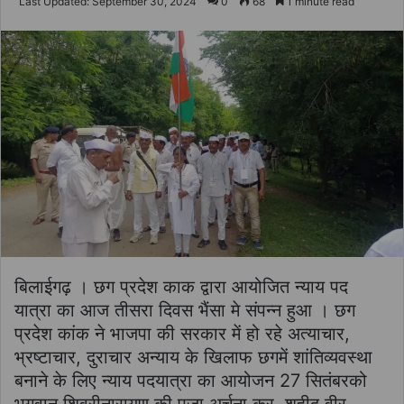
Last Updated: September 30, 2024
0
68
1 minute read
email
बिलाईगढ़ । छग प्रदेश काक द्वारा आयोजित न्याय पद
यात्रा का आज तीसरा दिवस भैंसा मे संपन्न हुआ । छग
प्रदेश कांक ने भाजपा की सरकार में हो रहे अत्याचार,
भ्रष्टाचार, दुराचार अन्याय के खिलाफ छगमें शांतिव्यवस्था
बनाने के लिए न्याय पदयात्रा का आयोजन 27 सितंबरको
भगवान शिवरीनारायण की पूजा अर्चना कर, शहीद वीर