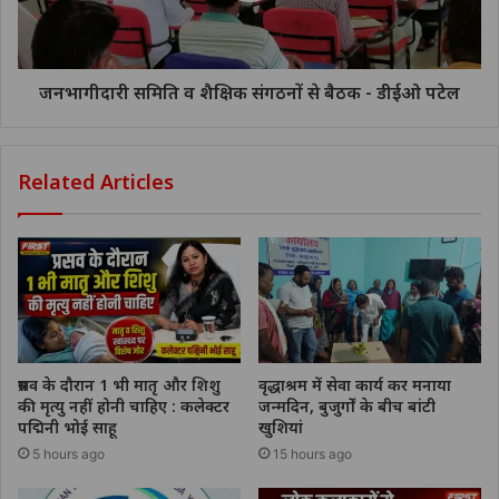
जनभागीदारी समिति व शैक्षिक संगठनों से बैठक - डीईओ पटेल
Related Articles
प्रसव के दौरान 1 भी मातृ और शिशु
वृद्धाश्रम में सेवा कार्य कर मनाया
की मृत्यु नहीं होनी चाहिए : कलेक्टर
जन्मदिन, बुजुर्गों के बीच बांटी
पद्मिनी भोई साहू
खुशियां
5 hours ago
15 hours ago