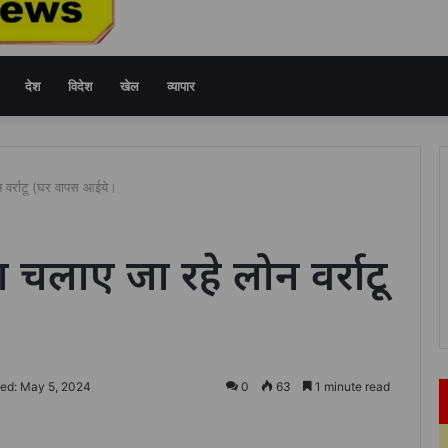
देश
विदेश
खेल
व्यापार
ोन वर्राटू (घर वापस आईये।
ा चलाए जा रहे लोन वर्राटू
ed: May 5, 2024
0
63
1 minute read