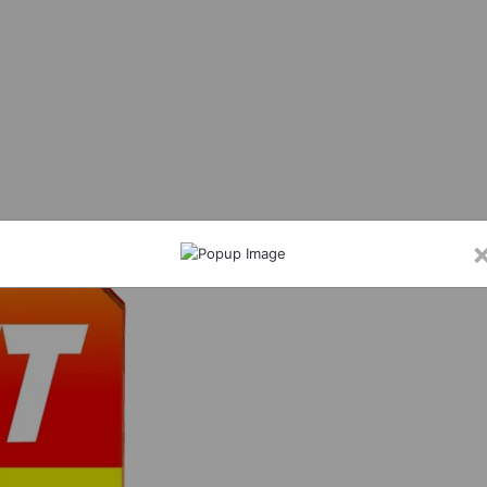
में कक्षा 9वीं की छात्राओं को बांटी गई नि:शुल्क साइकिल