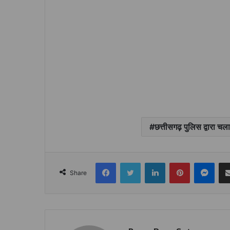
छत्तीसगढ़ पुलिस द्वारा च
Facebook
Twitter
LinkedIn
Pinterest
Mes
Share