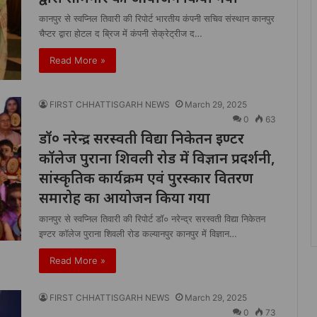
कानपुर से स्वप्निल तिवारी की रिपोर्ट भारतीय कंपनी सचिव संस्थान कानपुर
चैप्टर द्वारा होटल द ब्रिज में कंपनी सेक्रेट्रीज द…
Read More »
FIRST CHHATTISGARH NEWS
March 29, 2025
0
63
डॉ० नरेन्द्र सरस्वती विद्या निकेतन इण्टर
कॉलेज पुराना शिवली रोड में विज्ञान प्रदर्शनी,
सांस्कृतिक कार्यक्रम एवं पुरस्कार वितरण
समारोह का आयोजन किया गया
कानपुर से स्वप्निल तिवारी की रिपोर्ट डॉ० नरेन्द्र सरस्वती विद्या निकेतन
इण्टर कॉलेज पुराना शिवली रोड कल्यानपुर कानपुर में विज्ञान…
Read More »
FIRST CHHATTISGARH NEWS
March 29, 2025
0
73