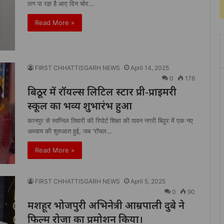
लग पा रहा है आए दिन चोर…
Read More »
FIRST CHHATTISGARH NEWS
April 14, 2025
0
176
बिठूर में रॉयल्स लिटिल स्टार प्री-प्राइमरी
स्कूल का भव्य शुभारंभ हुआ
कानपुर से स्वप्निल तिवारी की रिपोर्ट शिक्षा की पावन नगरी बिठूर में एक नए
अध्याय की शुरुआत हुई, जब ‘रॉयल…
Read More »
FIRST CHHATTISGARH NEWS
April 5, 2025
0
90
मशहूर भोजपुरी अभिनेत्री आम्रपाली दुबे ने
फिल्म रोजा का प्रमोशन किया।