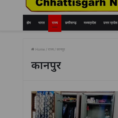
होम
भारत
राज्य
छत्तीसगढ़
मध्यप्रदेश
उत्तर प्रदेश
Home
/
राज्य
/
कानपुर
कानपुर