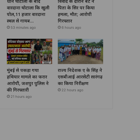
धान घोटाला के बाद
विवाद के दौरान बेटे ने
वारदाना घोटाला कि खुली
पिता के सिर पर किया
पोल,11 हजार वारदाना
हमला, मौत; आरोपी
स्थल से गायब…
गिरफ्तार
53 minutes ago
6 hours ago
मुंबई से पकड़ा गया
राज्य निदेशक ए के सिंह ने
हथियार मामले का फरार
एसबीआई आरसेटी सारंगढ़
आरोपी, जशपुर पुलिस ने
का किया निरीक्षण
की गिरफ्तारी
22 hours ago
21 hours ago