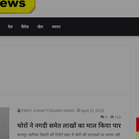
देश
विदेश
खेल
व्यापार
FIRST CHHATTISGARH NEWS
April 21, 2025
0
110
चोरों ने नगदी समेत लाखों का माल किया पार
कानपुर स्वप्निल तिवारी की रिपोर्ट शहर में चोरी की घटनाओं पर लगाम नहीं