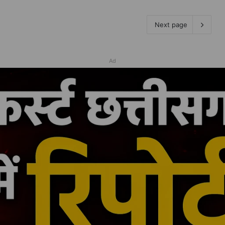
Next page
Ad