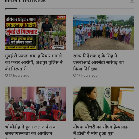
Recent Tech News
मुंबई से पकड़ा गया हथियार मामले
राज्य निदेशक ए के सिंह ने
का फरार आरोपी, जशपुर पुलिस ने
एसबीआई आरसेटी सारंगढ़ का
की गिरफ्तारी
किया निरीक्षण
17 hours ago
17 hours ago
भोथीडीह में हुआ जल अर्पण व
दीपक चौधरी का सीएम हेल्पलाइन
जनजागरूकता का आयोजन
में डीजी पे मांग हुआ पूरा