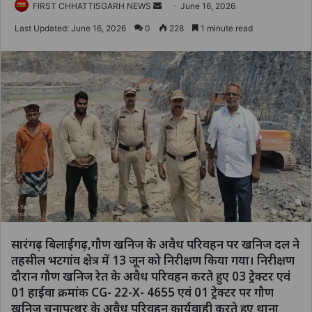
Send
FIRST CHHATTISGARH NEWS
June 16, 2026
an
Last Updated: June 16, 2026
0
228
1 minute read
email
सारंगढ़ बिलाईगढ़,गौण खनिज के अवैध परिवहन पर खनिज दल ने
तहसील भटगांव क्षेत्र में 13 जून को निरीक्षण किया गया। निरीक्षण
दौरान गौण खनिज रेत के अवैध परिवहन करते हुए 03 ट्रेक्टर एवं
01 हाईवा क्रमांक CG- 22-X- 4655 एवं 01 ट्रेक्टर पर गौण
खनिज चूनापत्थर के अवैध परिवहन कार्यवाही करते हुए थाना