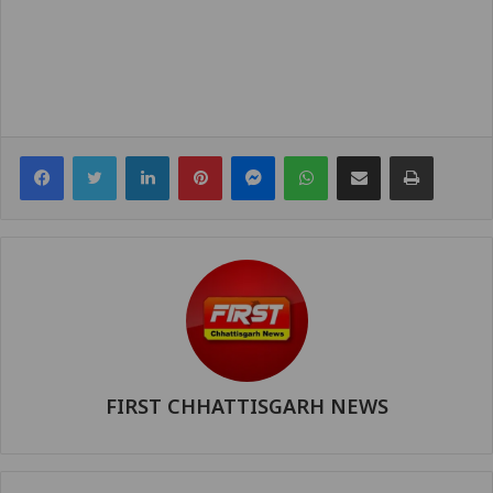
Facebook
Twitter
LinkedIn
Pinterest
Messenger
WhatsApp
Share via Email
Print
FIRST CHHATTISGARH NEWS