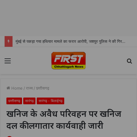
मुंबई से पकड़ा गया हथियार मामले का फरार आरोपी, जशपुर पुलिस ने की गिरफ्तारी
Menu
S
fo
Home
/
राज्य
/
छत्तीसगढ़
छत्तीसगढ़
सारंगढ़
सारंगढ़ - बिलाईगढ़
खनिज के अवैध परिवहन पर खनिज
दल की लगातार कार्यवाही जारी