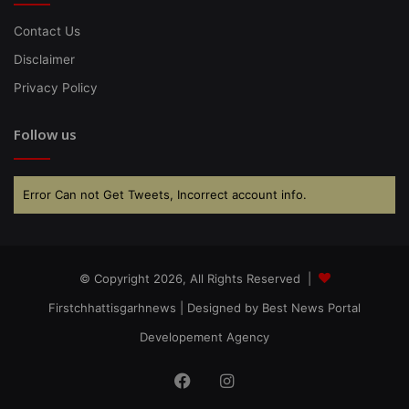
Contact Us
Disclaimer
Privacy Policy
Follow us
Error Can not Get Tweets, Incorrect account info.
© Copyright 2026, All Rights Reserved |
Firstchhattisgarhnews
| Designed by
Best News Portal
Developement Agency
Facebook
Instagram