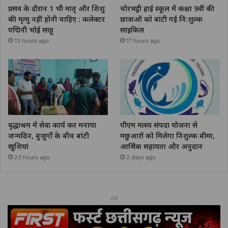
प्रसव के दौरान 1 भी मातृ और शिशु
चोरभट्ठी हाई स्कूल में कक्षा 9वीं की
की मृत्यु नहीं होनी चाहिए : कलेक्टर
छात्राओं को बांटी गई नि:शुल्क
पद्मिनी भोई साहू
साइकिल
13 hours ago
17 hours ago
वृद्धाश्रम में सेवा कार्य कर मनाया
पीएम मत्स्य संपदा योजना से
जन्मदिन, बुजुर्गों के बीच बांटी
मछुआरों को मिलेगा निशुल्क बीमा,
खुशियां
आर्थिक सहायता और अनुदान
23 hours ago
2 days ago
Ad