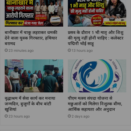
बानीखार में चाकू लहराकर धमकी
प्रसव के दौरान 1 भी मातृ और शिशु
देने वाला युवक गिरफ्तार, हथियार
की मृत्यु नहीं होनी चाहिए : कलेक्टर
बरामद
पद्मिनी भोई साहू
23 minutes ago
13 hours ago
वृद्धाश्रम में सेवा कार्य कर मनाया
पीएम मत्स्य संपदा योजना से
जन्मदिन, बुजुर्गों के बीच बांटी
मछुआरों को मिलेगा निशुल्क बीमा,
खुशियां
आर्थिक सहायता और अनुदान
23 hours ago
2 days ago