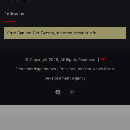
Follow us
Error Can not Get Tweets, Incorrect account info.
© Copyright 2026, All Rights Reserved |
Firstchhattisgarhnews
| Designed by
Best News Portal
Developement Agency
Facebook
Instagram