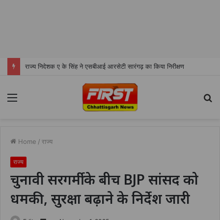
राज्य निदेशक ए के सिंह ने एसबीआई आरसेटी सारंगढ़ का किया निरीक्षण
Menu
S
fo
Home
/
राज्य
राज्य
चुनावी सरगर्मी के बीच BJP सांसद को
धमकी, सुरक्षा बढ़ाने के निर्देश जारी