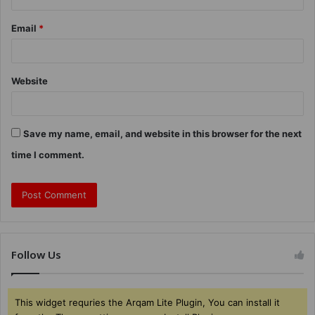
Email
*
Website
Save my name, email, and website in this browser for the next
time I comment.
Follow Us
This widget requries the Arqam Lite Plugin, You can install it