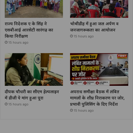
राज्य निदेशक ए के सिंह ने
भोथीडीह में हुआ जल अर्पण व
एसबीआई आरसेटी सारंगढ़ का
जनजागरूकता का आयोजन
किया निरीक्षण
15 hours ago
15 hours ago
दीपक चौधरी का सीएम हेल्पलाइन
अपराध समीक्षा बैठक में लंबित
में डीजी पे मांग हुआ पूरा
मामलों के शीघ्र निराकरण पर जोर,
प्रभावी पुलिसिंग के दिए निर्देश
15 hours ago
15 hours ago