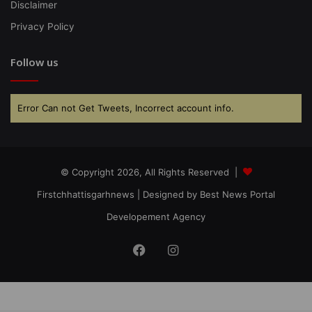
Disclaimer
Privacy Policy
Follow us
Error Can not Get Tweets, Incorrect account info.
© Copyright 2026, All Rights Reserved |
Firstchhattisgarhnews
| Designed by
Best News Portal
Developement Agency
Facebook
Instagram