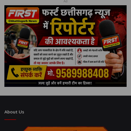
Ad
About Us