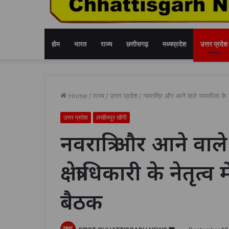
होम
भारत
राज्य
छत्तीसगढ़
मध्यप्रदेश
उत्तर प्रदेश
Home
/
राज्य
/
उत्तर प्रदेश
/
नवरात्रि और आने वाले रामलीला के विषय
उत्तर प्रदेश
लखीमपुर खीरी
नवरात्रि और आने वाले
क्षेत्राधिकारी के नेतृत
बैठक