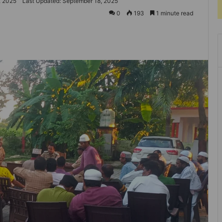
, 2025
Last Updated: September 18, 2025
0
193
1 minute read