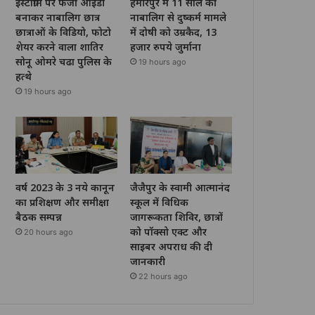
इंस्टाग्राम पर फर्जी आईडी
हमीरपुर में 11 साल की
बनाकर नाबालिग छात्र
नाबालिग से दुष्कर्म मामले
छात्राओं के विडियो, फोटो
में दोषी को उम्रकैद, 13
शेयर करने वाला शातिर
हजार रुपये जुर्माना
सोनू ओमरे चढा पुलिस के
19 hours ago
हत्थे
19 hours ago
वर्ष 2023 के 3 नये कानून
जैजैपुर के स्वामी आत्मानंद
का प्रशिक्षण और समीक्षा
स्कूल में विधिक
बैठक सम्पन्न
जागरूकता शिविर, छात्रों
को पॉक्सो एक्ट और
20 hours ago
साइबर अपराध की दी
जानकारी
22 hours ago