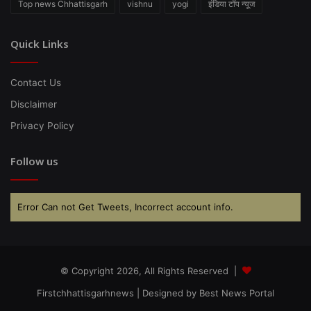
Top news Chhattisgarh
vishnu
yogi
इंडिया टॉप न्यूज
Quick Links
Contact Us
Disclaimer
Privacy Policy
Follow us
Error Can not Get Tweets, Incorrect account info.
© Copyright 2026, All Rights Reserved |
Firstchhattisgarhnews
| Designed by
Best News Portal