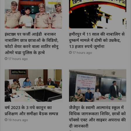
इंस्टाग्राम पर फर्जी आईडी बनाकर
हमीरपुर में 11 साल की नाबालिग से
नाबालिग छात्र छात्राओं के विडियो,
दुष्कर्म मामले में दोषी को उम्रकैद,
फोटो शेयर करने वाला शातिर सोनू
13 हजार रुपये जुर्माना
ओमरे चढा पुलिस के हत्थे
17 hours ago
17 hours ago
वर्ष 2023 के 3 नये कानून का
जैजैपुर के स्वामी आत्मानंद स्कूल में
प्रशिक्षण और समीक्षा बैठक सम्पन्न
विधिक जागरूकता शिविर, छात्रों को
पॉक्सो एक्ट और साइबर अपराध की
19 hours ago
दी जानकारी