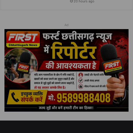
20 hours ago
Ad