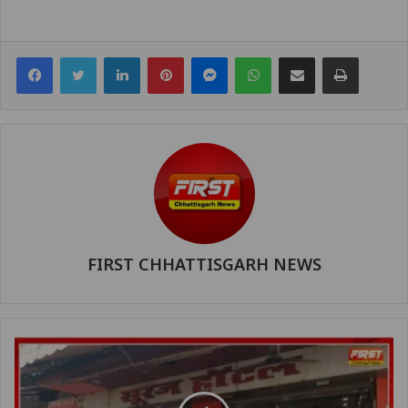
Facebook
Twitter
LinkedIn
Pinterest
Messenger
WhatsApp
Share via Email
Print
FIRST CHHATTISGARH NEWS