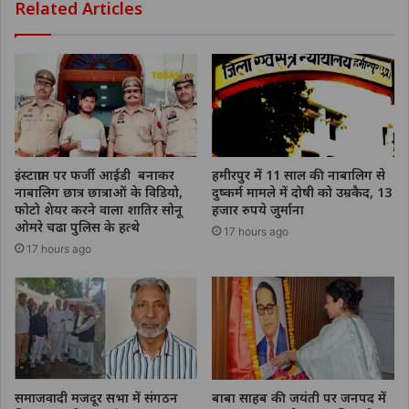
Related Articles
इंस्टाग्राम पर फर्जी आईडी बनाकर
हमीरपुर में 11 साल की नाबालिग से
नाबालिग छात्र छात्राओं के विडियो,
दुष्कर्म मामले में दोषी को उम्रकैद, 13
फोटो शेयर करने वाला शातिर सोनू
हजार रुपये जुर्माना
ओमरे चढा पुलिस के हत्थे
17 hours ago
17 hours ago
समाजवादी मजदूर सभा में संगठन
बाबा साहब की जयंती पर जनपद में