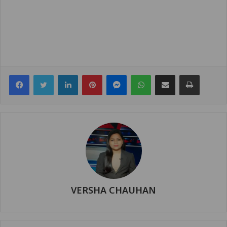
Facebook
Twitter
LinkedIn
Pinterest
Messenger
WhatsApp
Share via Email
Print
VERSHA CHAUHAN