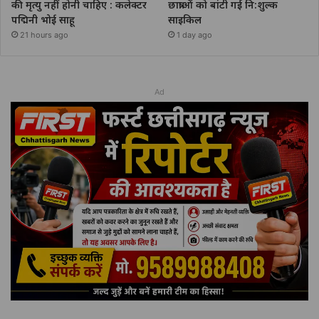
की मृत्यु नहीं होनी चाहिए : कलेक्टर
छात्राओं को बांटी गई नि:शुल्क
पद्मिनी भोई साहू
साइकिल
21 hours ago
1 day ago
Ad