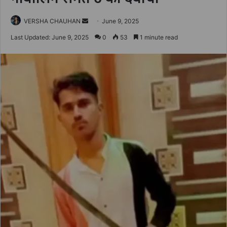
Send
VERSHA CHAUHAN
June 9, 2025
an
Last Updated: June 9, 2025
0
53
1 minute read
email