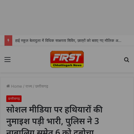
हाई स्कूल बेलादुला में विधिक साक्षरता शिविर, छात्रों को बताए गए मौलिक अधिकार
Menu
S
fo
Home
/
राज्य
/
छत्तीसगढ़
छत्तीसगढ़
सोशल मीडिया पर हथियारों की
नुमाइश पड़ी भारी, पुलिस ने 3
नाबालिग समेत 6 को दबोचा