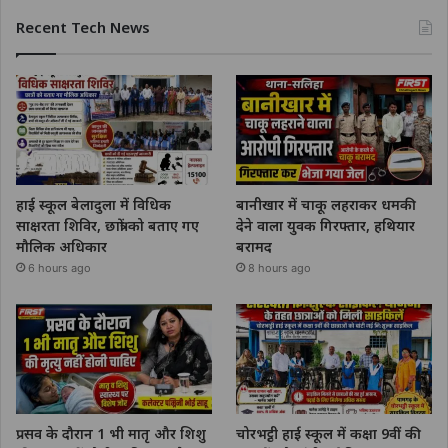
Recent Tech News
हाई स्कूल बेलादुला में विधिक
बानीखार में चाकू लहराकर धमकी
साक्षरता शिविर, छात्रों को बताए गए
देने वाला युवक गिरफ्तार, हथियार
मौलिक अधिकार
बरामद
6 hours ago
8 hours ago
प्रसव के दौरान 1 भी मातृ और शिशु
चोरभट्ठी हाई स्कूल में कक्षा 9वीं की