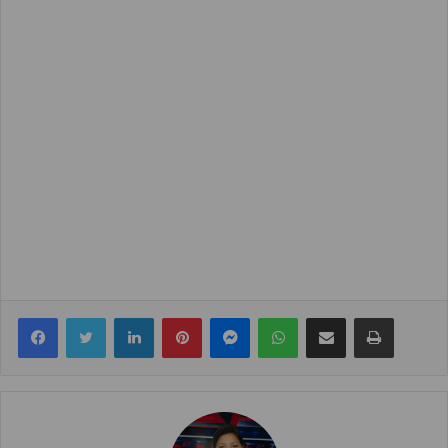
Facebook
Twitter
LinkedIn
Pinterest
Messenger
WhatsApp
Share via Email
Print