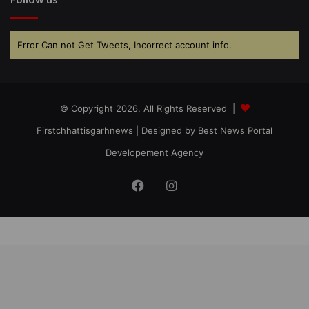
Error Can not Get Tweets, Incorrect account info.
© Copyright 2026, All Rights Reserved |
Firstchhattisgarhnews
| Designed by
Best News Portal
Developement Agency
Facebook
Instagram