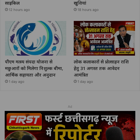
साइकिल
खुशियां
12 hours ago
18 hours ago
पीएम मत्स्य संपदा योजना से
लोक कलाकारों से प्रोत्साहन राशि
मछुआरों को मिलेगा निशुल्क बीमा,
हेतु 31 अगस्त तक आवेदन
आर्थिक सहायता और अनुदान
आमंत्रित
1 day ago
1 day ago
Ad