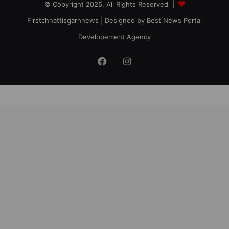
© Copyright 2026, All Rights Reserved |
Firstchhattisgarhnews
| Designed by
Best News Portal
Developement Agency
Facebook
Instagram