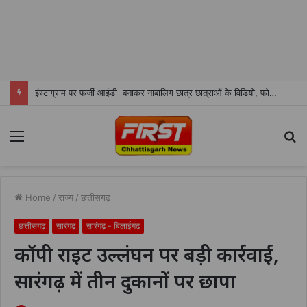
इंस्टाग्राम पर फर्जी आईडी बनाकर नाबालिग छात्र छात्राओं के विडियो, फोटो शेयर करने वाला शातिर सोनू ओमरे चढा पुलिस के हत्थे
Menu
S
fo
Home
/
राज्य
/
छत्तीसगढ़
छत्तीसगढ़
सारंगढ़
सारंगढ़ - बिलाईगढ़
कॉपी राइट उल्लंघन पर बड़ी कार्रवाई,
सारंगढ़ में तीन दुकानों पर छापा