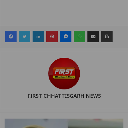
Facebook
Twitter
LinkedIn
Pinterest
Messenger
WhatsApp
Share via Email
Print
FIRST CHHATTISGARH NEWS