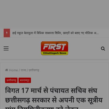
हाई स्कूल बेलादुला में विधिक साक्षरता शिविर, छात्रों को बताए गए मौलिक अधिकार
Menu
S
fo
Home
/
राज्य
/
छत्तीसगढ़
छत्तीसगढ़
बलरामपुर
विगत 17 मार्च से पंचायत सचिव संघ
छत्तीसगढ़ सरकार से अपनी एक सूत्रीय