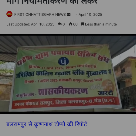
मांग नियमितीकरण को लेकर
Send
FIRST CHHATTISGARH NEWS
April 10, 2025
an
Last Updated: April 10, 2025
0
60
Less than a minute
email
बलरामपुर से कृष्णनाथ टोप्पो की रिपोर्ट