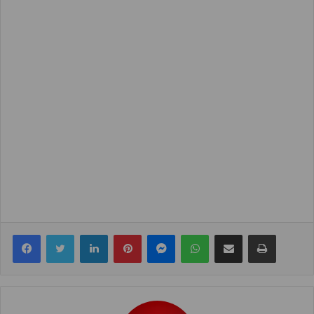
Facebook
Twitter
LinkedIn
Pinterest
Messenger
WhatsApp
Share via Email
Print