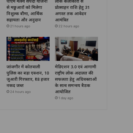
पीएम मत्स्य संपदा योजना
लोक कलाकारों से
से मछुआरों को मिलेगा
प्रोत्साहन राशि हेतु 31
निशुल्क बीमा, आर्थिक
अगस्त तक आवेदन
सहायता और अनुदान
आमंत्रित
21 hours ago
22 hours ago
जांजगीर में कोतवाली
मेडिएशन 3.0 एवं आगामी
पुलिस का बड़ा एक्शन, 10
राष्ट्रीय लोक अदालत की
जुआरी गिरफ्तार, ₹18 हजार
सफलता हेतु अधिवक्ताओं
नकद जब्त
के साथ समन्वय बैठक
आयोजित
24 hours ago
1 day ago