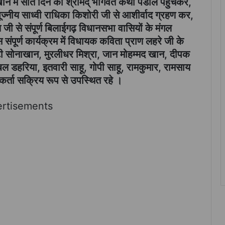
ान में सात दिन का श्रीमद् भागवत कथा पंडाल पहुंचकर,
ूज्नीय साध्वी राधिका किशोरी जी से आशीर्वाद ग्रहण कर,
जी से संपूर्ण बिलाईगढ़ विधानसभा वासियों के मंगल
संपूर्ण कार्यक्रम में विधायक कविता प्राण लहरे जी के
मेटी सोनाखान, मुरलीधर मिश्रा, जान मोहम्मद खान, दीपक
ोबल डहरिया, इतवारी साहू, गोपी साहू, रामकुमार, रामसाय
र्ता सक्रिय रूप से उपस्थित रहे ।
rtisements