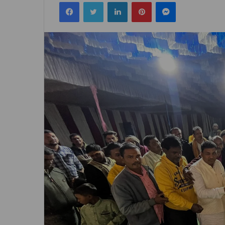
Facebook
Twitter
LinkedIn
Pinterest
Messenger