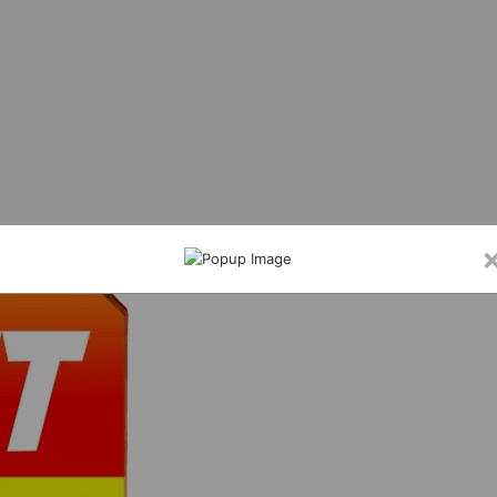
दा योजना से मछुआरों को मिलेगा निशुल्क बीमा, आर्थिक सहायता और अनुदान