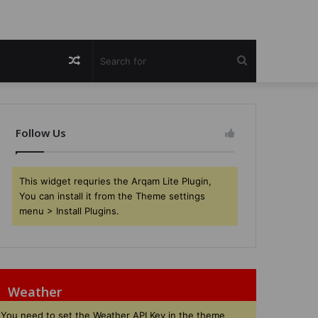
Random
Search
Article
for
Follow Us
This widget requries the Arqam Lite Plugin,
You can install it from the Theme settings
menu > Install Plugins.
Weather
You need to set the Weather API Key in the theme