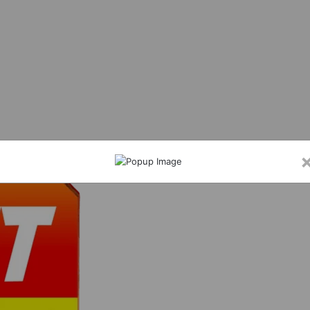
 की नाबालिग से दुष्कर्म मामले में दोषी को उम्रकैद, 13 हजार रुपये जुर्माना