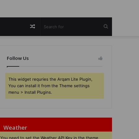
Random
Search
Article
for
Follow Us
This widget requries the Arqam Lite Plugin,
You can install it from the Theme settings
menu > Install Plugins.
Weather
You need to set the Weather API Key in the theme