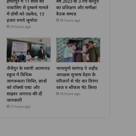
हमीरपुर में 11 साल की
वर्ष 2023 के 3 नये कानून
नाबालिग से दुष्कर्म मामले
का प्रशिक्षण और समीक्षा
में दोषी को उम्रकैद, 13
बैठक सम्पन्न
हजार रुपये जुर्माना
16 hours ago
14 hours ago
जैजैपुर के स्वामी आत्मानंद
भाजयुमो सारंगढ़ ने शहीद
स्कूल में विधिक
आरक्षक सुभाष बेहरा के
जागरूकता शिविर, छात्रों
परिजनों से भेंट कर तिरंगा
को पॉक्सो एक्ट और
ध्वज व श्रीफल भेंट किया
साइबर अपराध की दी
19 hours ago
जानकारी
17 hours ago