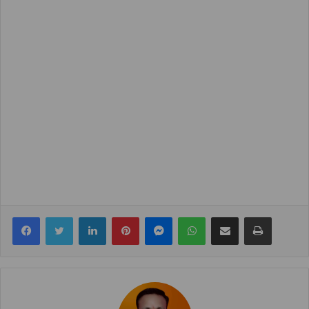
Facebook
Twitter
LinkedIn
Pinterest
Messenger
WhatsApp
Share via Email
Print