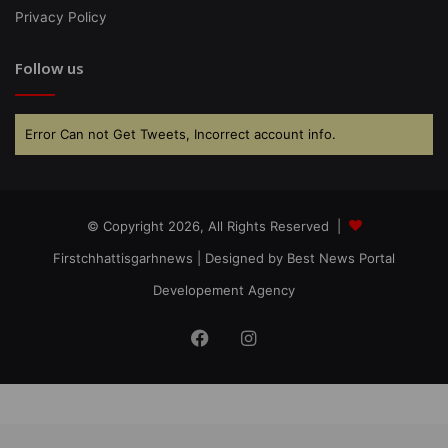
Privacy Policy
Follow us
Error Can not Get Tweets, Incorrect account info.
© Copyright 2026, All Rights Reserved |
Firstchhattisgarhnews
| Designed by
Best News Portal
Developement Agency
Facebook
Instagram