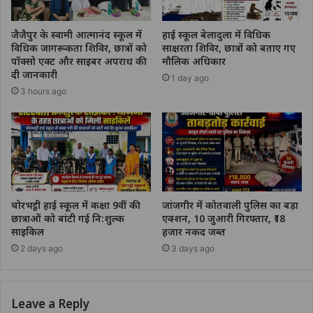
जैजैपुर के स्वामी आत्मानंद स्कूल में
हाई स्कूल बेलादुला में विधिक
विधिक जागरूकता शिविर, छात्रों को
साक्षरता शिविर, छात्रों को बताए गए
पॉक्सो एक्ट और साइबर अपराध की
मौलिक अधिकार
दी जानकारी
1 day ago
3 hours ago
चोरभट्ठी हाई स्कूल में कक्षा 9वीं की
जांजगीर में कोतवाली पुलिस का बड़ा
छात्राओं को बांटी गई नि:शुल्क
एक्शन, 10 जुआरी गिरफ्तार, ₹18
साइकिल
हजार नकद जब्त
2 days ago
3 days ago
Leave a Reply