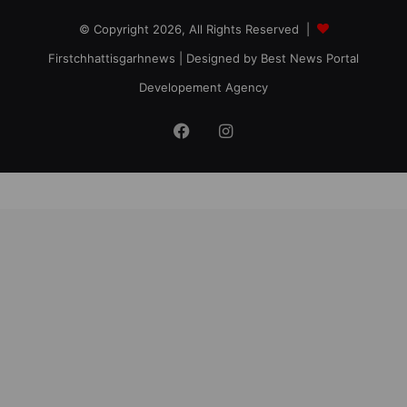
© Copyright 2026, All Rights Reserved |
Firstchhattisgarhnews
| Designed by
Best News Portal
Developement Agency
Facebook
Instagram