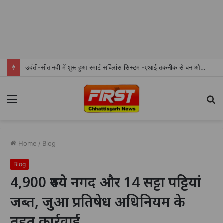
उदंती-सीतानदी में शुरू हुआ स्मार्ट सर्विलांस सिस्टम -एआई तकनीक से वन और वन्यजीवों की 24X7 निगरानी
Menu
S
fo
Home
/
Blog
Blog
4,900 रुपये नगद और 14 सट्टा पट्टियां
जब्त, जुआ प्रतिषेध अधिनियम के
तहत कार्रवाई