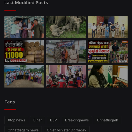
Last Modified Posts
Tags
#top news
Bihar
BJP
Breakingnews
Chhattisgarh
Chhattisgarh news
Chief Minister Dr. Yadav