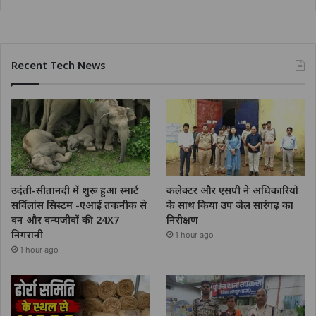
Recent Tech News
उदंती-सीतानदी में शुरू हुआ स्मार्ट
कलेक्टर और एसपी ने अधिकारियों
सर्विलांस सिस्टम -एआई तकनीक से
के साथ किया उप जेल सारंगढ़ का
वन और वन्यजीवों की 24X7
निरीक्षण
निगरानी
1 hour ago
1 hour ago