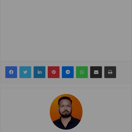
Facebook
Twitter
LinkedIn
Pinterest
Messenger
WhatsApp
Share via Email
Print