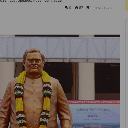
2025
Last Updated: November 1, 2025
0
57
1 minute read