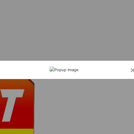
में विधिक साक्षरता शिविर, छात्रों को बताए गए मौलिक अधिकार