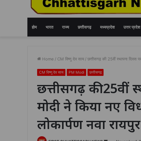
होम
भारत
राज्य
छत्तीसगढ़
मध्यप्रदेश
उत्तर प्रदेश
Home
/
CM विष्णु देव साय
/
छत्तीसगढ़ की 25वीं स्थापना दिवस प
CM विष्णु देव साय
PM Modi
छत्तीसगढ़
छत्तीसगढ़ की 25वीं 
मोदी ने किया नए व
लोकार्पण नवा रायपुर