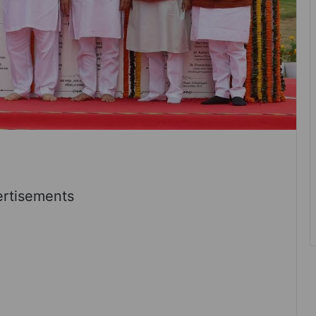
rtisements