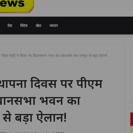
देश
विदेश
खेल
व्यापार
र पीएम मोदी ने किया नए विधानसभा भवन का लोकार्पण नवा रायपुर से बड़ा ऐलान!
स्थापना दिवस पर पीएम
िधानसभा भवन का
 से बड़ा ऐलान!