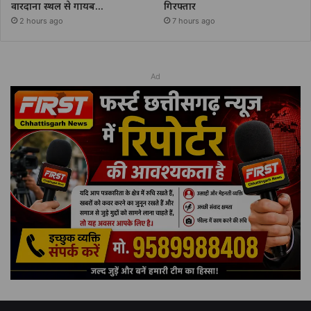
वारदाना स्थल से गायब…
गिरफ्तार
2 hours ago
7 hours ago
Ad