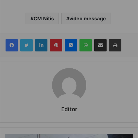
CM Nitis
video message
Facebook
Twitter
LinkedIn
Pinterest
Messenger
WhatsApp
Share via Email
Print
Editor