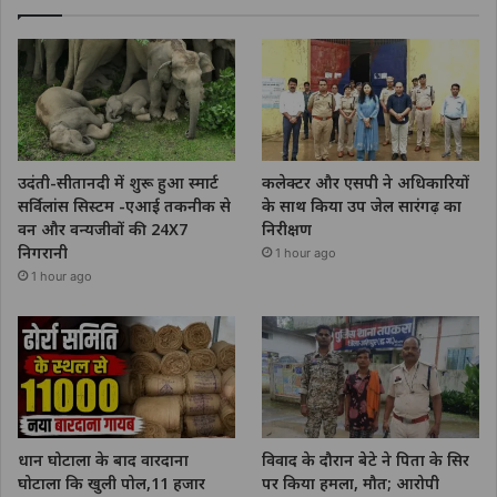
उदंती-सीतानदी में शुरू हुआ स्मार्ट
कलेक्टर और एसपी ने अधिकारियों
सर्विलांस सिस्टम -एआई तकनीक से
के साथ किया उप जेल सारंगढ़ का
वन और वन्यजीवों की 24X7
निरीक्षण
निगरानी
1 hour ago
1 hour ago
धान घोटाला के बाद वारदाना
विवाद के दौरान बेटे ने पिता के सिर
घोटाला कि खुली पोल,11 हजार
पर किया हमला, मौत; आरोपी