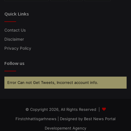
Quick Links
Contact Us
Disclaimer
Privacy Policy
Follow us
Error Can not Get Tweets, Incorrect account info.
© Copyright 2026, All Rights Reserved |
Firstchhattisgarhnews
| Designed by
Best News Portal
Developement Agency