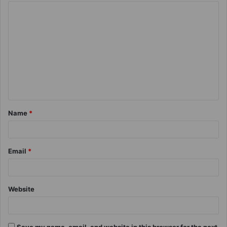
Name
*
Email
*
Website
Save my name, email, and website in this browser for the next