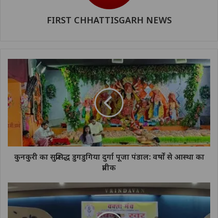
FIRST CHHATTISGARH NEWS
कुनकुरी का सुप्रसिद्ध डुगडुगिया दुर्गा पूजा पंडाल: वर्षों से आस्था का
प्रतीक