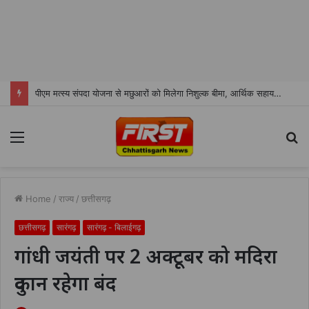
पीएम मत्स्य संपदा योजना से मछुआरों को मिलेगा निशुल्क बीमा, आर्थिक सहायता और अनुदान
Menu
S
fo
Home
/
राज्य
/
छत्तीसगढ़
छत्तीसगढ़
सारंगढ़
सारंगढ़ - बिलाईगढ़
गांधी जयंती पर 2 अक्टूबर को मदिरा
दुकान रहेगा बंद