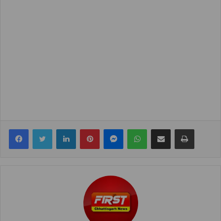
Facebook
Twitter
LinkedIn
Pinterest
Messenger
WhatsApp
Share via Email
Print