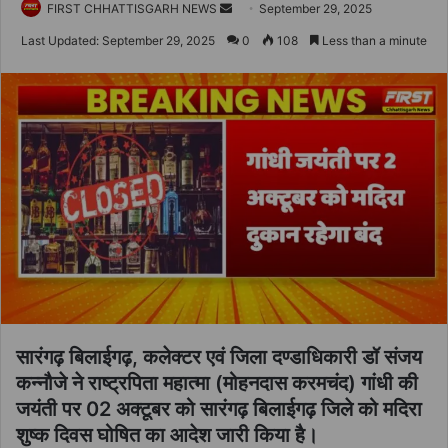
Send
FIRST CHHATTISGARH NEWS
September 29, 2025
an
Last Updated: September 29, 2025
0
108
Less than a minute
email
सारंगढ़ बिलाईगढ़, कलेक्टर एवं जिला दण्डाधिकारी डॉ संजय
कन्नौजे ने राष्ट्रपिता महात्मा (मोहनदास करमचंद) गांधी की
जयंती पर 02 अक्टूबर को सारंगढ़ बिलाईगढ़ जिले को मदिरा
शुष्क दिवस घोषित का आदेश जारी किया है।