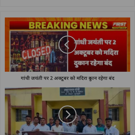
गांधी जयंती पर 2 अक्टूबर को मदिरा दुकान रहेगा बंद