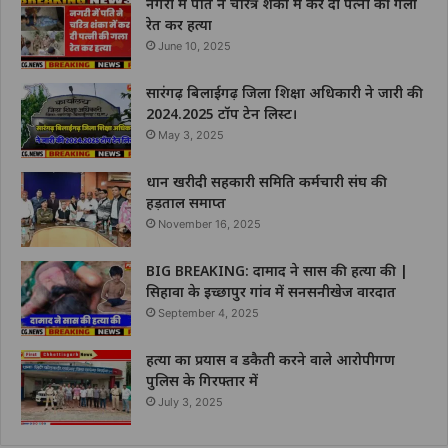
नगरी में पति ने चरित्र शंका में कर दी पत्नी की गला
रेत कर हत्या
June 10, 2025
सारंगढ़ बिलाईगढ़ जिला शिक्षा अधिकारी ने जारी की
2024.2025 टॉप टेन लिस्ट।
May 3, 2025
धान खरीदी सहकारी समिति कर्मचारी संघ की
हड़ताल समाप्त
November 16, 2025
BIG BREAKING: दामाद ने सास की हत्या की |
सिहावा के इच्छापुर गांव में सनसनीखेज वारदात
September 4, 2025
हत्या का प्रयास व डकैती करने वाले आरोपीगण
पुलिस के गिरफ्तार में
July 3, 2025