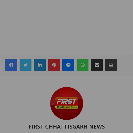
Facebook
Twitter
LinkedIn
Pinterest
Messenger
WhatsApp
Share via Email
Print
FIRST CHHATTISGARH NEWS