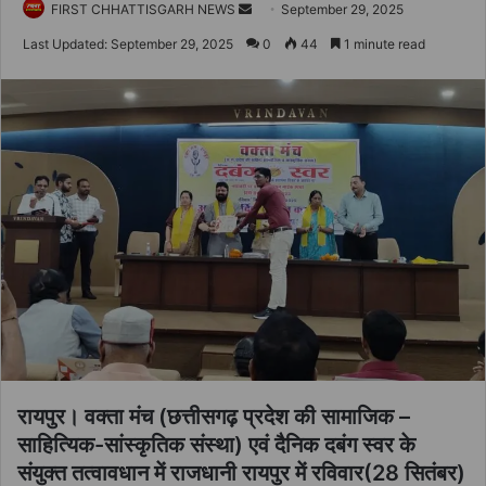
Send
FIRST CHHATTISGARH NEWS
September 29, 2025
an
Last Updated: September 29, 2025
0
44
1 minute read
email
रायपुर। वक्ता मंच (छत्तीसगढ़ प्रदेश की सामाजिक –
साहित्यिक-सांस्कृतिक संस्था) एवं दैनिक दबंग स्वर के
संयुक्त तत्वावधान में राजधानी रायपुर में रविवार(28 सितंबर)