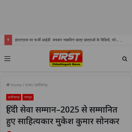
इंस्टाग्राम पर फर्जी आईडी बनाकर नाबालिग छात्र छात्राओं के विडियो, फोटो शेयर करने वाला शातिर सोनू ओमरे चढा पुलिस के हत्थे
Menu
S
fo
Home
/
राज्य
/
छत्तीसगढ़
छत्तीसगढ़
रायपुर
हिंदी सेवा सम्मान–2025 से सम्मानित
हुए साहित्यकार मुकेश कुमार सोनकर