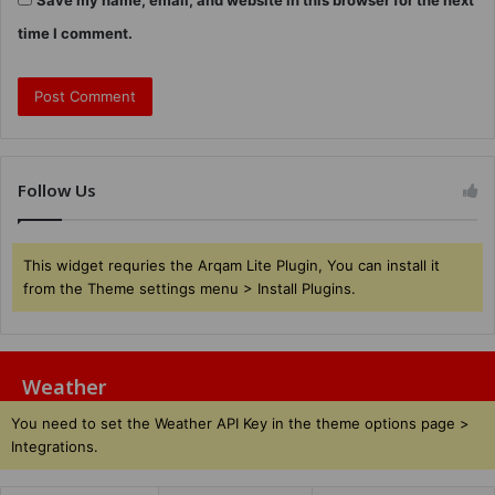
Save my name, email, and website in this browser for the next
time I comment.
Follow Us
This widget requries the Arqam Lite Plugin, You can install it
from the Theme settings menu > Install Plugins.
Weather
You need to set the Weather API Key in the theme options page >
Integrations.