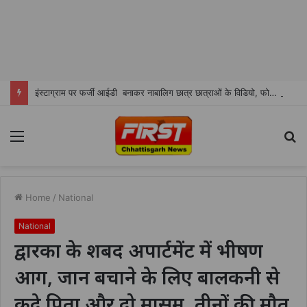
इंस्टाग्राम पर फर्जी आईडी बनाकर नाबालिग छात्र छात्राओं के विडियो, फोटो शेयर करने वाला शातिर सोनू ओमरे चढा पुलिस के हत्थे
Menu
S
fo
Home
/
National
National
द्वारका के शबद अपार्टमेंट में भीषण
आग, जान बचाने के लिए बालकनी से
कूदे पिता और दो मासूम, तीनों की मौत