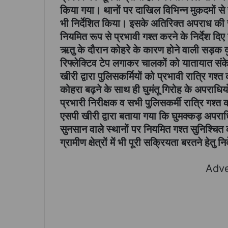
किया गया। थानों पर दाखिल विभिन्न मुकदमों से 
भी निर्देशित किया। इसके अतिरिक्त अपराध की रो
नियमित रूप से प्रभावी गश्त करने के निर्देश दि
ऋतु के दौरान कोहरे के कारण होने वाली सड़क दु
रिफ्लेक्टिव टेप लगाकर चालकों को यातायात संके
खीरी द्वारा पुलिसकर्मियों को प्रभावी रात्रि गश्त
कोहरा बढ़ने के साथ ही घुमंतू गिरोह के अपराधिय
प्रभारी निरीक्षक व सभी पुलिसकर्मी रात्रि गश्त
एसपी खीरी द्वारा बताया गया कि घुमक्कड़ अपरा
सुनसान वाले स्थानों पर नियमित गश्त सुनिश्चि
ग्रामीण क्षेत्रों में भी पूरी सक्रियता बरतने हेतु न
Adve