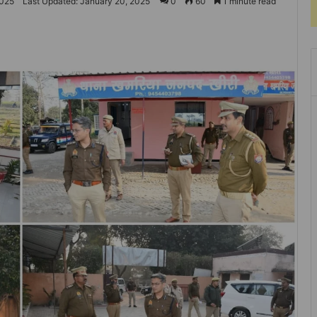
2025
Last Updated: January 20, 2025
0
60
1 minute read