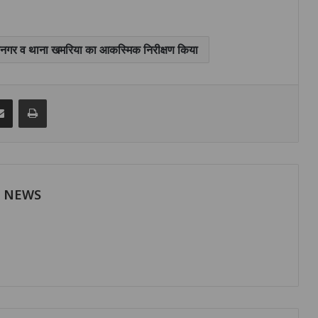
 ईसानगर व थाना खमरिया का आकस्मिक निरीक्षण किया
senger
Share via Email
Print
H NEWS