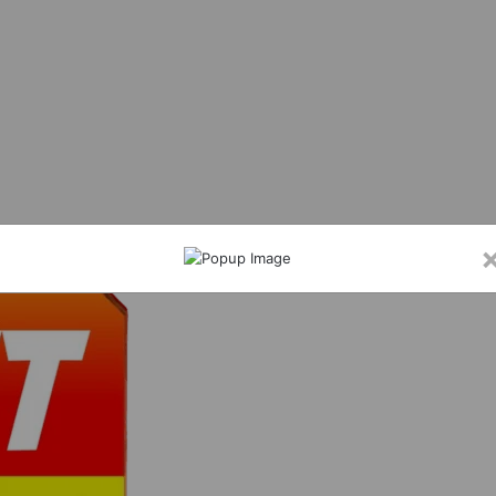
ा कार्य कर मनाया जन्मदिन, बुजुर्गों के बीच बांटी खुशियां