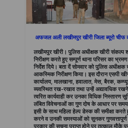
अफजल अली लखीमपुर खीरी जिला ब्यूरो चीफ की
लखीमपुर खीरी। पुलिस अधीक्षक खीरी संकल्प श
निरीक्षण करते हुए सम्पूर्ण थाना परिसर का भ
निर्देश दिये। बता दें सोमवार को पुलिस अधीक्षक
आकस्मिक निरीक्षण किया। इस दौरान एसपी खीरी द
कार्यालय, मालखाना, हवालात, मेस, बैरक, कम्प्य
व्यवस्थित रख-रखाव तथा उन्हें अद्यावधिक रखने ह
त्वरित कार्यवाही कर उनका विधिक निस्तारण सुनि
लंबित विवेचनाओं का गुण दोष के आधार पर समयबद्
इसी के साथ महिला हेल्प डेस्क की समीक्षा करते ह
करने व उनकी समस्याओं को सुनकर गुणवत्तापूर्ण 
प्रकार की सूचना प्राप्त होने पर तत्काल मौके पर 