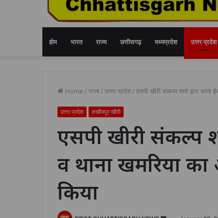
होम
भारत
राज्य
छत्तीसगढ़
मध्यप्रदेश
उत्तर प्रदेश
Home
/
राज्य
/
उत्तर प्रदेश
/
एसपी खीरी संकल्प शर्मा द्वारा थान
उत्तर प्रदेश
लखीमपुर खीरी
एसपी खीरी संकल्प शर
व थाना खमरिया का 
किया