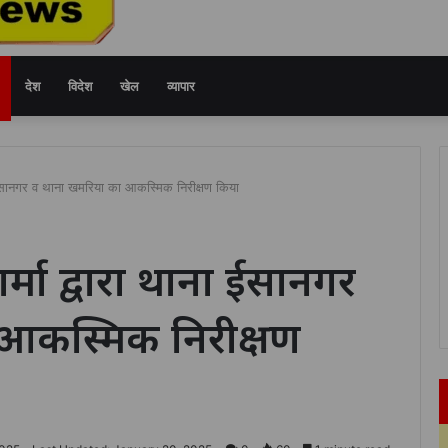
देश
विदेश
खेल
व्यापार
ा ईसानगर व थाना खमरिया का आकस्मिक निरीक्षण किया
्मा द्वारा थाना ईसानगर
आकस्मिक निरीक्षण