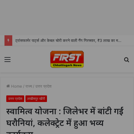
ट्रांसफार्मर पार्ट्स और केबल चोरी करने वाली गैंग गिरफ्तार, ₹3 लाख का मशरूका बरामद
Menu
S
fo
Home
/
राज्य
/
उत्तर प्रदेश
उत्तर प्रदेश
लखीमपुर खीरी
स्वामित्व योजना : जिलेभर में बांटी गईं
घरौनियां, कलेक्ट्रेट में हुआ भव्य