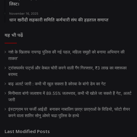
लिस्ट।
November 16, 2025
धान खरीदी सहकारी समिति कर्मचारी संघ की हड़ताल समाप्त
यह भी पढ़ें
नशे के खिलाफ रायगढ़ पुलिस की नई पहल, महिला समूहों को बनाया अभियान की
ताकत‘
ट्रांसफार्मर पार्ट्स और केबल चोरी करने वाली गैंग गिरफ्तार, ₹3 लाख का मशरूका
बरामद
बाढ़ अलर्ट जारी : कभी भी खुल सकता है कोरबा के बांगो डेम का गेट
मिनीमाता बांगो जलाशय में 89.55% जलभराव, कभी भी खोले जा सकते हैं गेट, अलर्ट
जारी
इंस्टाग्राम पर फर्जी आईडी बनाकर नाबालिग छात्र छात्राओं के विडियो, फोटो शेयर
करने वाला शातिर सोनू ओमरे चढा पुलिस के हत्थे
Last Modified Posts