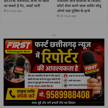
89.55% जलभराव, कभी भी खोले
नाबालिग छात्र छात्राओं के विडियो,
जा सकते हैं गेट, अलर्ट जारी
फोटो शेयर करने वाला शातिर सोनू
ओमरे चढा पुलिस के हत्थे
9 hours ago
23 hours ago
Ad