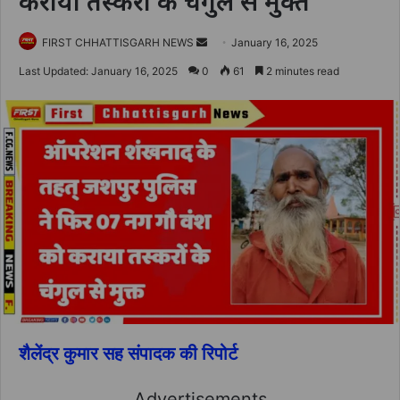
कराया तस्करों के चंगुल से मुक्त
Send
FIRST CHHATTISGARH NEWS
January 16, 2025
an
Last Updated: January 16, 2025
0
61
2 minutes read
email
शैलेंद्र कुमार सह संपादक की रिपोर्ट
Advertisements