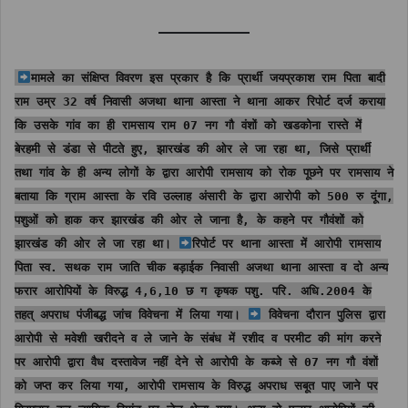
मामले का संक्षिप्त विवरण इस प्रकार है कि प्रार्थी जयप्रकाश राम पिता बादी
राम उम्र 32 वर्ष निवासी अजथा थाना आस्ता ने थाना आकर रिपोर्ट दर्ज कराया
कि उसके गांव का ही रामसाय राम 07 नग गौ वंशों को खडकोना रास्ते में
बेरहमी से डंडा से पीटते हुए, झारखंड की ओर ले जा रहा था, जिसे प्रार्थी
तथा गांव के ही अन्य लोगों के द्वारा आरोपी रामसाय को रोक पूछने पर रामसाय ने
बताया कि ग्राम आस्ता के रवि उल्लाह अंसारी के द्वारा आरोपी को 500 रु दूंगा,
पशुओं को हाक कर झारखंड की ओर ले जाना है, के कहने पर गौवंशों को
झारखंड की ओर ले जा रहा था।
रिपोर्ट पर थाना आस्ता में आरोपी रामसाय
पिता स्व. सथक राम जाति चीक बड़ाईक निवासी अजथा थाना आस्ता व दो अन्य
फरार आरोपियों के विरुद्ध 4,6,10 छ ग कृषक पशु. परि. अधि.2004 के
तहत् अपराध पंजीबद्ध जांच विवेचना में लिया गया।
विवेचना दौरान पुलिस द्वारा
आरोपी से मवेशी खरीदने व ले जाने के संबंध में रशीद व परमीट की मांग करने
पर आरोपी द्वारा वैध दस्तावेज नहीं देने से आरोपी के कब्जे से 07 नग गौ वंशों
को जप्त कर लिया गया, आरोपी रामसाय के विरुद्ध अपराध सबूत पाए जाने पर