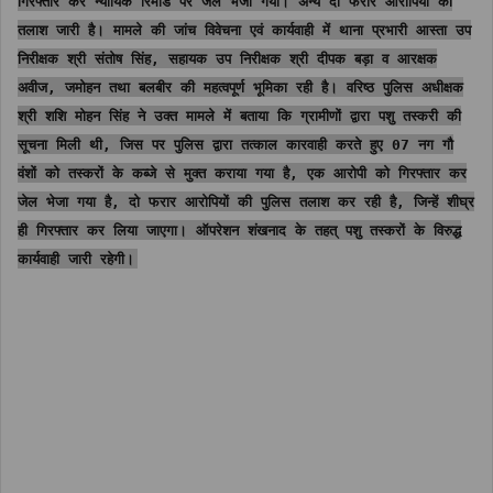
गिरफ्तार कर न्यायिक रिमांड पर जेल भेजा गया। अन्य दो फरार आरोपियों की
तलाश जारी है। मामले की जांच विवेचना एवं कार्यवाही में थाना प्रभारी आस्ता उप
निरीक्षक श्री संतोष सिंह, सहायक उप निरीक्षक श्री दीपक बड़ा व आरक्षक
अवीज, जमोहन तथा बलबीर की महत्वपूर्ण भूमिका रही है। वरिष्ठ पुलिस अधीक्षक
श्री शशि मोहन सिंह ने उक्त मामले में बताया कि ग्रामीणों द्वारा पशु तस्करी की
सूचना मिली थी, जिस पर पुलिस द्वारा तत्काल कारवाही करते हुए 07 नग गौ
वंशों को तस्करों के कब्जे से मुक्त कराया गया है, एक आरोपी को गिरफ्तार कर
जेल भेजा गया है, दो फरार आरोपियों की पुलिस तलाश कर रही है, जिन्हें शीघ्र
ही गिरफ्तार कर लिया जाएगा। ऑपरेशन शंखनाद के तहत् पशु तस्करों के विरुद्ध
कार्यवाही जारी रहेगी।