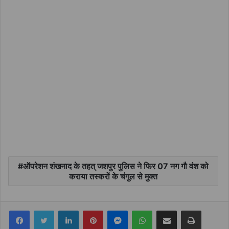
ऑपरेशन शंखनाद के तहत् जशपुर पुलिस ने फिर 07 नग गौ वंश को
कराया तस्करों के चंगुल से मुक्त
Facebook
Twitter
LinkedIn
Pinterest
Messenger
WhatsApp
Share via Email
Print