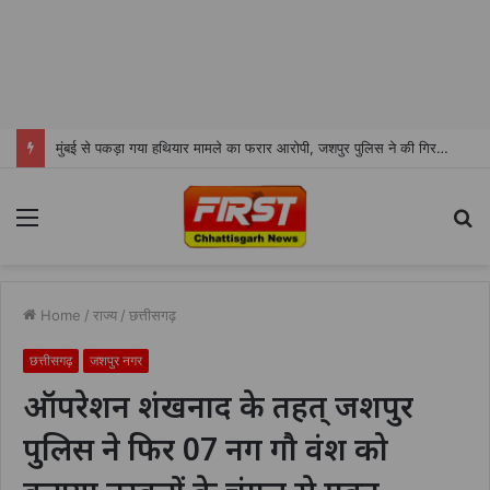
मुंबई से पकड़ा गया हथियार मामले का फरार आरोपी, जशपुर पुलिस ने की गिरफ्तारी
Menu
S
fo
Home
/
राज्य
/
छत्तीसगढ़
छत्तीसगढ़
जशपुर नगर
ऑपरेशन शंखनाद के तहत् जशपुर
पुलिस ने फिर 07 नग गौ वंश को