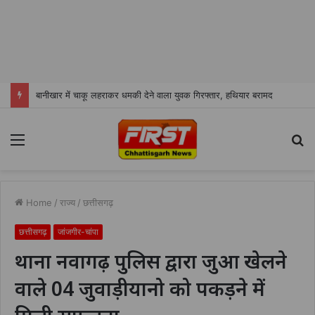
बानीखार में चाकू लहराकर धमकी देने वाला युवक गिरफ्तार, हथियार बरामद
Menu
S
fo
Home
/
राज्य
/
छत्तीसगढ़
छत्तीसगढ़
जांजगीर-चांपा
थाना नवागढ़ पुलिस द्वारा जुआ खेलने
वाले 04 जुवाड़ीयानो को पकड़ने में