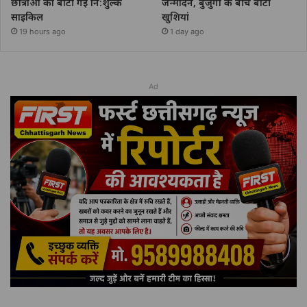
छात्राओं को बांटी गई नि:शुल्क
जन्मदिन, बुजुर्गों के बीच बांटी
साइकिल
खुशियां
19 hours ago
1 day ago
Ad