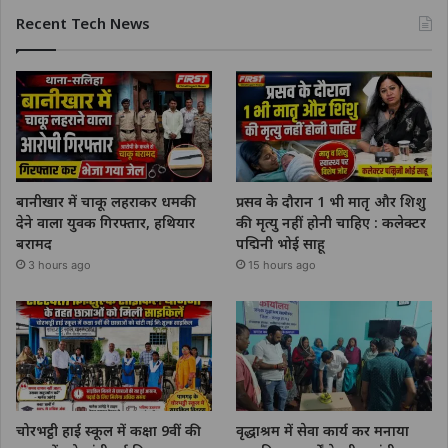
Recent Tech News
बानीखार में चाकू लहराकर धमकी
प्रसव के दौरान 1 भी मातृ और शिशु
देने वाला युवक गिरफ्तार, हथियार
की मृत्यु नहीं होनी चाहिए : कलेक्टर
बरामद
पद्मिनी भोई साहू
3 hours ago
15 hours ago
चोरभट्ठी हाई स्कूल में कक्षा 9वीं की
वृद्धाश्रम में सेवा कार्य कर मनाया