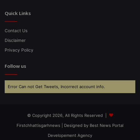
Quick Links
Contact Us
Disclaimer
Privacy Policy
Follow us
Error Can not Get Tweets, Incorrect account info.
© Copyright 2026, All Rights Reserved |
Firstchhattisgarhnews
| Designed by
Best News Portal
Developement Agency