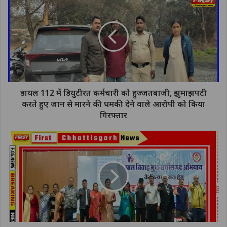
डायल 112 में डियुटीरत कर्मचारी को हुज्जतबाजी, झुमाझपटी
करते हुए जान से मारने की धमकी देने वाले आरोपी को किया
गिरफ्तार