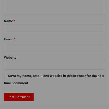
Name
*
Email
*
Website
Save my name, email, and website in this browser for the next
time I comment.