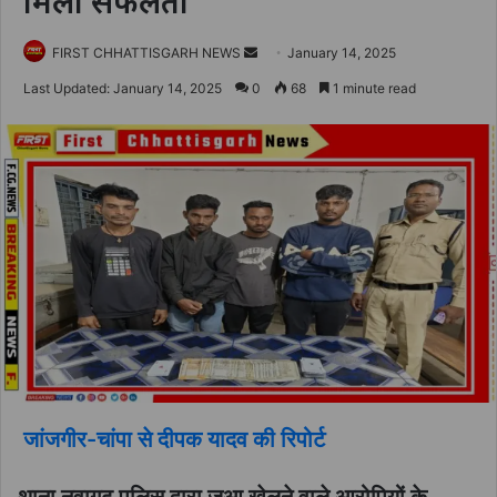
मिली सफलता
Send
FIRST CHHATTISGARH NEWS
January 14, 2025
an
Last Updated: January 14, 2025
0
68
1 minute read
email
जांजगीर-चांपा से दीपक यादव की रिपोर्ट
थाना नवागढ़ पुलिस द्वारा जुआ खेलने वाले आरोपियों के