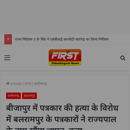
भोथीडीह में हुआ जल अर्पण व जनजागरूकता का आयोजन
Menu
S
fo
Home
/
राज्य
/
छत्तीसगढ़
छत्तीसगढ़
बलरामपुर
बीजापुर में पत्रकार की हत्या के विरोध
में बलरामपुर के पत्रकारों ने राज्यपाल