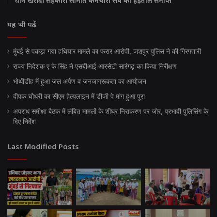
धान खरीदी सहकारी समिति कर्मचारी संघ की हड़ताल समाप्त
यह भी पढ़ें
मुंबई से पकड़ा गया हथियार मामले का फरार आरोपी, जशपुर पुलिस ने की गिरफ्तारी
राज्य निदेशक ए के सिंह ने एसबीआई आरसेटी सारंगढ़ का किया निरीक्षण
भोथीडीह में हुआ जल अर्पण व जनजागरूकता का आयोजन
दीपक चौधरी का सीएम हेल्पलाइन में डीजी पे मांग हुआ पूरा
अपराध समीक्षा बैठक में लंबित मामलों के शीघ्र निराकरण पर जोर, प्रभावी पुलिसिंग के
दिए निर्देश
Last Modified Posts