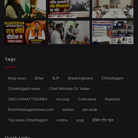
Tags
#top news
Bihar
BJP
Breakingnews
Chhattisgarh
Chhattisgarh news
Chief Minister Dr. Yadav
CMO CHHATTISGARH
cm yogi
Cold wave
featured
firstchhattisgarhnews.com
mohan
pm modi
Top news Chhattisgarh
vishnu
yogi
इंडिया टॉप न्यूज
Quick Links