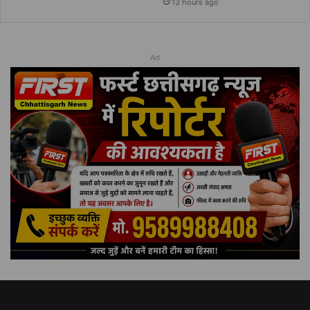
13 hours ago
Ad