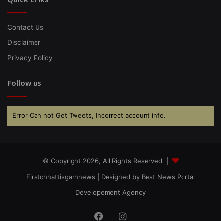
Contact Us
Disclaimer
Privacy Policy
Follow us
Error Can not Get Tweets, Incorrect account info.
© Copyright 2026, All Rights Reserved |
Firstchhattisgarhnews
| Designed by
Best News Portal
Developement Agency
Facebook
Instagram