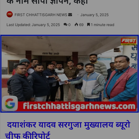
के नाम सौंपा ज्ञापन, कहा
Send
FIRST CHHATTISGARH NEWS
January 5, 2025
an
Last Updated: January 5, 2025
0
69
1 minute read
email
दयाशंकर यादव सरगुजा मुख्यालय ब्यूरो
चीफ की रिपोर्ट