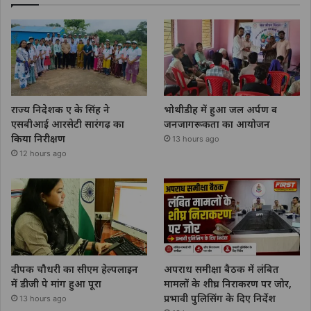
राज्य निदेशक ए के सिंह ने
भोथीडीह में हुआ जल अर्पण व
एसबीआई आरसेटी सारंगढ़ का
जनजागरूकता का आयोजन
किया निरीक्षण
13 hours ago
12 hours ago
दीपक चौधरी का सीएम हेल्पलाइन
अपराध समीक्षा बैठक में लंबित
में डीजी पे मांग हुआ पूरा
मामलों के शीघ्र निराकरण पर जोर,
प्रभावी पुलिसिंग के दिए निर्देश
13 hours ago