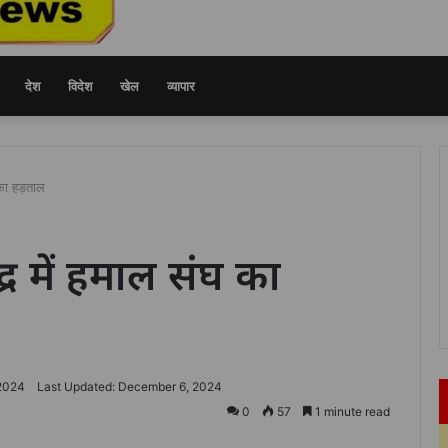
देश
विदेश
खेल
व्यापार
 का हड़ताल
द्र में हमाल संघ का
2024
Last Updated: December 6, 2024
0
57
1 minute read