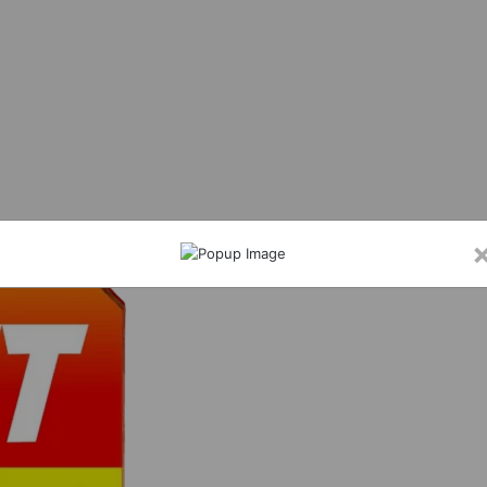
मी आत्मानंद स्कूल में विधिक जागरूकता शिविर, छात्रों को पॉक्सो एक्ट और साइबर अपराध की दी जा