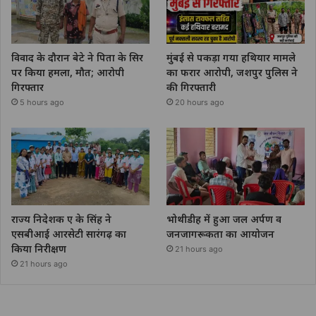
विवाद के दौरान बेटे ने पिता के सिर
मुंबई से पकड़ा गया हथियार मामले
पर किया हमला, मौत; आरोपी
का फरार आरोपी, जशपुर पुलिस ने
गिरफ्तार
की गिरफ्तारी
5 hours ago
20 hours ago
राज्य निदेशक ए के सिंह ने
भोथीडीह में हुआ जल अर्पण व
एसबीआई आरसेटी सारंगढ़ का
जनजागरूकता का आयोजन
किया निरीक्षण
21 hours ago
21 hours ago