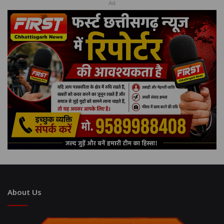
Ad
About Us