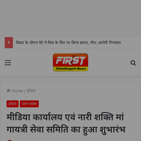
मुंबई से पकड़ा गया हथियार मामले का फरार आरोपी, जशपुर पुलिस ने की गिरफ्तारी
Menu
S
fo
Home
/
इंडिया
इंडिया
उत्तर प्रदेश
मीडिया कार्यालय एवं नारी शक्ति मां
गायत्री सेवा समिति का हुआ शुभारंभ