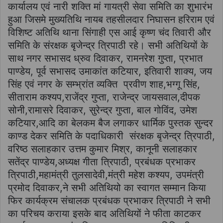
कार्यालय एवं नारी शक्ति मां गायत्री सेवा समिति का शुभारंभ
हुआ जिसमे मुख्यतिथि नायब तहसीलदार निघासन हरिराम एवं
विशिष्ट अतिथि थाना सिंगाही एस आई कृष्ण चंद तिवारी और
समिति के संरक्षक बृजेन्द्र त्रिपाठी रहे। सभी अतिथियों के
साथ नगर सभासद ध्रुव दिवाकर, रामनरेश गुप्ता, प्रभात
पाण्डेय, पूर्व सभासद उमाकांत कटियार, इतिवारी शाक्य, जय
सिंह एवं नगर के सम्भ्रांत व्यक्ति प्रवीण शाह,भग्गू सिंह,
सीताराम कश्यप,राजेंद्र गुप्ता, राजेन्द्र जायसवाल,दीपक
सोनी,रामासरे दिवाकर, सुरेन्द्र गुप्ता, बाल गोविंद, उमेश
कटियार,आदि का बेलकम बैज लगाकर धार्मिक पुस्तक सुन्दर
काण्ड देकर समिति के पदाधिकारी संरक्षक बृजेन्द्र त्रिपाठी,
वरिष्ठ सलाहकार उत्तम कुमार मिश्र, कानूनी सलाहकार
सतेंद्र पाण्डेय,अध्यक्ष गीता त्रिपाठी, प्रबंधक प्रभाकर
त्रिपाठी,महामंत्री तुलसादेवी,मंत्री महेश कश्यप, उपमंत्री
प्रमोद दिवाकर,ने सभी अतिथियो का स्वागत सम्मान किया
फिर कार्यक्रम संचालक प्रबंधक प्रभाकर त्रिपाठी ने सभी
का परिचय कराया इसके बाद अतिथियों ने फीता काटकर