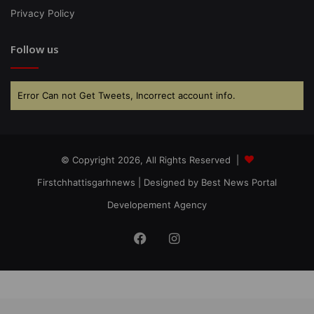
Privacy Policy
Follow us
Error Can not Get Tweets, Incorrect account info.
© Copyright 2026, All Rights Reserved |
Firstchhattisgarhnews
| Designed by
Best News Portal
Developement Agency
Facebook
Instagram