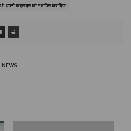
ि में अपनी बादशाहत को स्थापित कर दिया
senger
Share via Email
Print
H NEWS