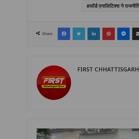
लॉर्ड एनालिटिक्स ने राजनीत
Facebook
Twitter
LinkedIn
Pinterest
Mes
Share
FIRST CHHATTISGAR