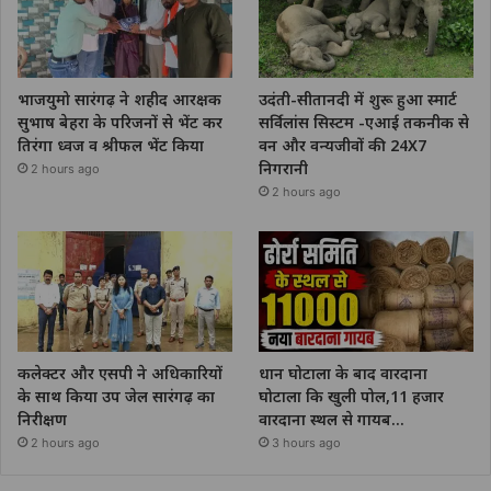
भाजयुमो सारंगढ़ ने शहीद आरक्षक
उदंती-सीतानदी में शुरू हुआ स्मार्ट
सुभाष बेहरा के परिजनों से भेंट कर
सर्विलांस सिस्टम -एआई तकनीक से
तिरंगा ध्वज व श्रीफल भेंट किया
वन और वन्यजीवों की 24X7
निगरानी
2 hours ago
2 hours ago
कलेक्टर और एसपी ने अधिकारियों
धान घोटाला के बाद वारदाना
के साथ किया उप जेल सारंगढ़ का
घोटाला कि खुली पोल,11 हजार
निरीक्षण
वारदाना स्थल से गायब…
2 hours ago
3 hours ago