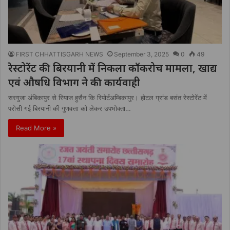
FIRST CHHATTISGARH NEWS
September 3, 2025
0
49
रेस्टोरेंट की बिरयानी में निकला कॉकरोच मामला, खाद्य
एवं औषधि विभाग ने की कार्यवाही
सरगुजा अंबिकापुर से रियाज हुसैन कि रिपोर्टअम्बिकापुर। होटल ग्रांड बसंत रेस्टोरेंट में
परोसी गई बिरयानी की गुणवत्ता को लेकर उपभोक्ता…
Read More »