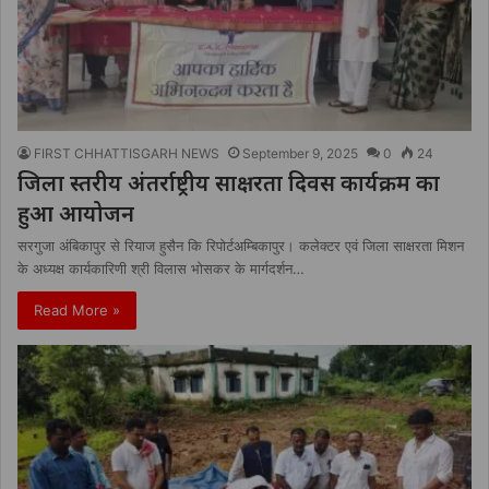
FIRST CHHATTISGARH NEWS
September 9, 2025
0
24
जिला स्तरीय अंतर्राष्ट्रीय साक्षरता दिवस कार्यक्रम का
हुआ आयोजन
सरगुजा अंबिकापुर से रियाज हुसैन कि रिपोर्टअम्बिकापुर। कलेक्टर एवं जिला साक्षरता मिशन
के अध्यक्ष कार्यकारिणी श्री विलास भोसकर के मार्गदर्शन…
Read More »