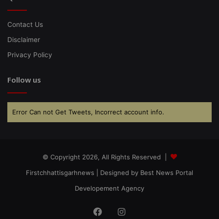
Contact Us
Disclaimer
Privacy Policy
Follow us
Error Can not Get Tweets, Incorrect account info.
© Copyright 2026, All Rights Reserved |
Firstchhattisgarhnews
| Designed by
Best News Portal
Developement Agency
Facebook
Instagram