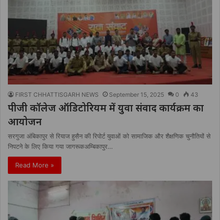
FIRST CHHATTISGARH NEWS
September 15, 2025
0
43
पीजी कॉलेज ऑडिटोरियम में युवा संवाद कार्यक्रम का
आयोजन
सरगुजा अंबिकापुर से रियाज हुसैन की रिपोर्ट युवाओं को सामाजिक और शैक्षणिक चुनौतियों से
निपटने के लिए किया गया जागरूकअम्बिकापुर…
Read More »