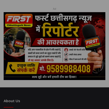
Ad
About Us