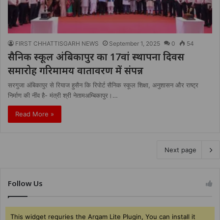
FIRST CHHATTISGARH NEWS
September 1, 2025
0
54
सैनिक स्कूल अंबिकापुर का 17वां स्थापना दिवस
समारोह गरिमामय वातावरण में संपन्न
सरगुजा अंबिकापुर से रियाज हुसैन कि रिपोर्ट सैनिक स्कूल शिक्षा, अनुशासन और राष्ट्र
निर्माण की नींव है- मंत्री श्री नेतामअम्बिकापुर।…
Read More »
Next page
Follow Us
This widget requries the Arqam Lite Plugin, You can install it