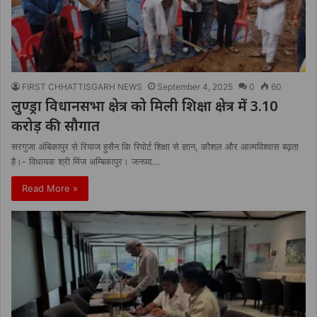
FIRST CHHATTISGARH NEWS
September 4, 2025
0
60
लुण्ड्रा विधानसभा क्षेत्र को मिली शिक्षा क्षेत्र में 3.10
करोड़ की सौगात
सरगुजा अंबिकापुर से रियाज हुसैन कि रिपोर्ट शिक्षा से ज्ञान, कौशल और आत्मविश्वास बढ़ता
है।- विधायक श्री मिंज अम्बिकापुर। जनपद…
Read More »