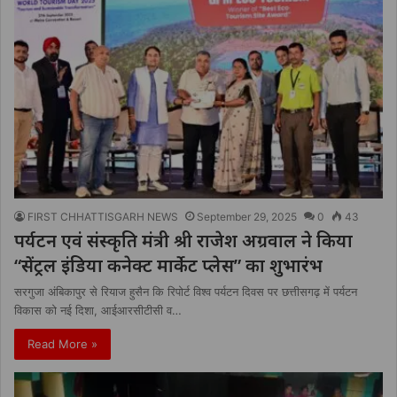
FIRST CHHATTISGARH NEWS
September 29, 2025
0
43
पर्यटन एवं संस्कृति मंत्री श्री राजेश अग्रवाल ने किया
“सेंट्रल इंडिया कनेक्ट मार्केट प्लेस” का शुभारंभ
सरगुजा अंबिकापुर से रियाज हुसैन कि रिपोर्ट विश्व पर्यटन दिवस पर छत्तीसगढ़ में पर्यटन
विकास को नई दिशा, आईआरसीटीसी व…
Read More »