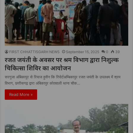
FIRST CHHATTISGARH NEWS
September 15, 2025
0
39
रजत जयंती के अवसर पर श्रम विभाग द्वारा निशुल्क
चिकित्सा शिविर का आयोजन
सरगुजा अंबिकापुर से रियाज हुसैन कि रिपोर्टअम्बिकापुर रजत जयंती के उपलक्ष्य में श्रम
विभाग, छत्तीसगढ़ द्वारा अंबिकापुर कोतवाली थाना चौक…
Read More »