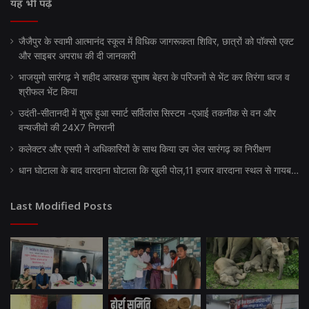
यह भी पढ़ें
जैजैपुर के स्वामी आत्मानंद स्कूल में विधिक जागरूकता शिविर, छात्रों को पॉक्सो एक्ट
और साइबर अपराध की दी जानकारी
भाजयुमो सारंगढ़ ने शहीद आरक्षक सुभाष बेहरा के परिजनों से भेंट कर तिरंगा ध्वज व
श्रीफल भेंट किया
उदंती-सीतानदी में शुरू हुआ स्मार्ट सर्विलांस सिस्टम -एआई तकनीक से वन और
वन्यजीवों की 24X7 निगरानी
कलेक्टर और एसपी ने अधिकारियों के साथ किया उप जेल सारंगढ़ का निरीक्षण
धान घोटाला के बाद वारदाना घोटाला कि खुली पोल,11 हजार वारदाना स्थल से गायब…
Last Modified Posts