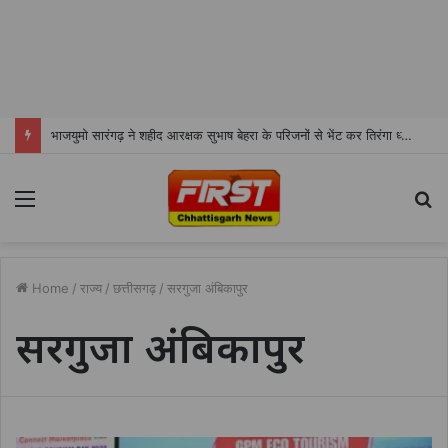
भाजयुमो सारंगढ़ ने शहीद आरक्षक सुभाष बेहरा के परिजनों से भेंट कर तिरंगा ध्वज व श्रीफल भेंट किया
Menu
S
fo
Home
/
राज्य
/
छत्तीसगढ़
/
सरगुजा अंबिकापुर
सरगुजा अंबिकापुर