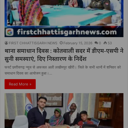
FIRST CHHATTISGARH NEWS
February 15, 2026
0
53
थाना समाधान दिवस : कोतवाली सदर में डीएम-एसपी ने
सुनी समस्याएं, दिए निस्तारण के निर्देश
फर्स्ट छत्तीसगढ़ न्यूज से अफजल अली लखीमपुर खीरी। जिले के सभी थानों में शनिवार को
समाधान दिवस का आयोजन हुआ।…
Read More »