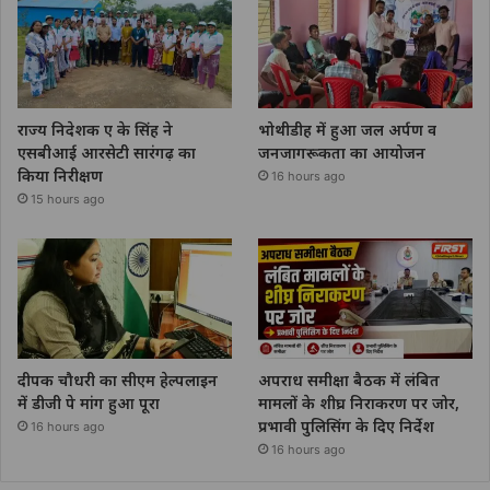
राज्य निदेशक ए के सिंह ने
भोथीडीह में हुआ जल अर्पण व
एसबीआई आरसेटी सारंगढ़ का
जनजागरूकता का आयोजन
किया निरीक्षण
16 hours ago
15 hours ago
दीपक चौधरी का सीएम हेल्पलाइन
अपराध समीक्षा बैठक में लंबित
में डीजी पे मांग हुआ पूरा
मामलों के शीघ्र निराकरण पर जोर,
प्रभावी पुलिसिंग के दिए निर्देश
16 hours ago
16 hours ago