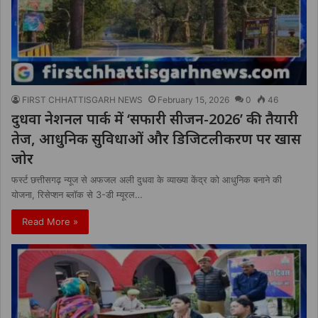
FIRST CHHATTISGARH NEWS
February 15, 2026
0
46
दुधवा नेशनल पार्क में ‘सफारी सीजन-2026’ की तैयारी
तेज, आधुनिक सुविधाओं और डिजिटलीकरण पर खास
जोर
फर्स्ट छत्तीसगढ़ न्यूज से अफजल अली दुधवा के व्याख्या केंद्र को आधुनिक बनाने की
योजना, रिसेप्शन ब्लॉक से 3-डी म्यूरल…
Read More »