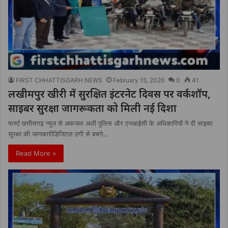
FIRST CHHATTISGARH NEWS
February 15, 2026
0
41
लखीमपुर खीरी में सुरक्षित इंटरनेट दिवस पर वर्कशॉप,
साइबर सुरक्षा जागरूकता को मिली नई दिशा
फर्स्ट छत्तीसगढ़ न्यूज से अफजल अली पुलिस और एनआईसी के अधिकारियों ने दी साइबर
सुरक्षा की जानकारीडिजिटल ठगी से बचने…
Read More »