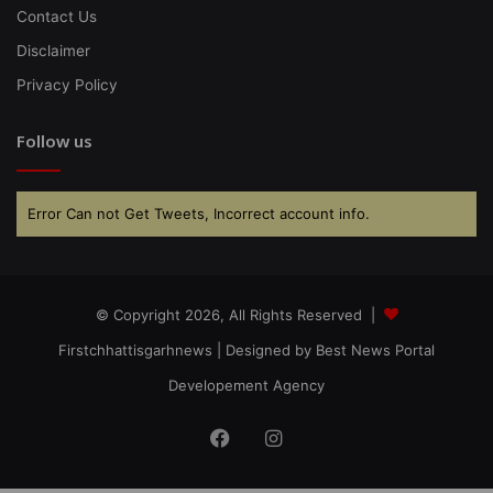
Contact Us
Disclaimer
Privacy Policy
Follow us
Error Can not Get Tweets, Incorrect account info.
© Copyright 2026, All Rights Reserved |
Firstchhattisgarhnews
| Designed by
Best News Portal
Developement Agency
Facebook
Instagram