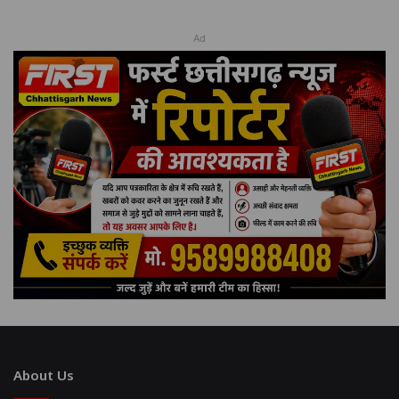
Ad
About Us