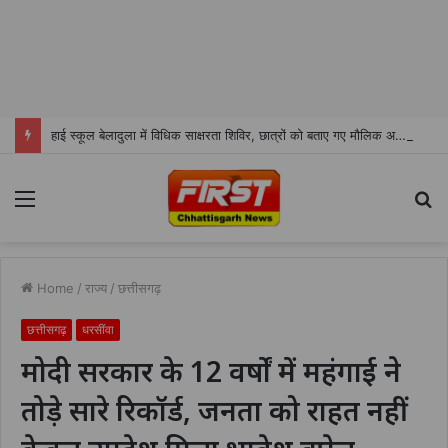
हाई स्कूल बेलादुला में विधिक साक्षरता शिविर, छात्रों को बताए गए मौलिक अधिकार
Menu
S
fo
Home
/
राज्य
/
छत्तीसगढ़
छत्तीसगढ़
धरसींवा
मोदी सरकार के 12 वर्षों में महंगाई ने
तोड़े सारे रिकॉर्ड, जनता को राहत नहीं