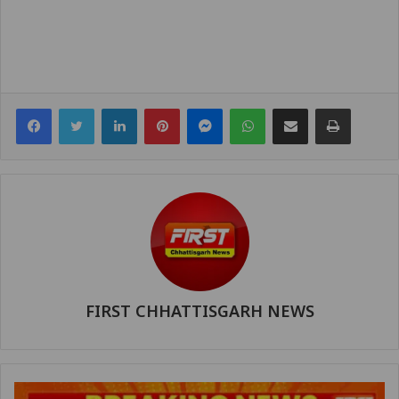
Facebook
Twitter
LinkedIn
Pinterest
Messenger
WhatsApp
Share via Email
Print
FIRST CHHATTISGARH NEWS