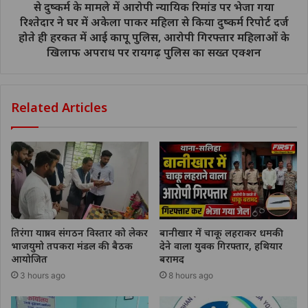
से दुष्कर्म के मामले में आरोपी न्यायिक रिमांड पर भेजा गया
रिश्तेदार ने घर में अकेला पाकर महिला से किया दुष्कर्म रिपोर्ट दर्ज
होते ही हरकत में आई कापू पुलिस, आरोपी गिरफ्तार महिलाओं के
खिलाफ अपराध पर रायगढ़ पुलिस का सख्त एक्शन
Related Articles
तिरंगा यात्रा व संगठन विस्तार को लेकर
बानीखार में चाकू लहराकर धमकी
भाजयुमो तपकरा मंडल की बैठक
देने वाला युवक गिरफ्तार, हथियार
आयोजित
बरामद
3 hours ago
8 hours ago