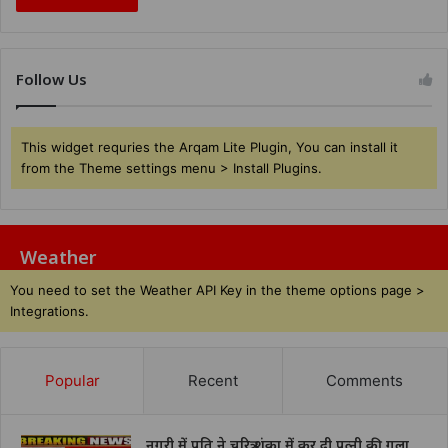
Follow Us
This widget requries the Arqam Lite Plugin, You can install it
from the Theme settings menu > Install Plugins.
Weather
You need to set the Weather API Key in the theme options page >
Integrations.
Popular
Recent
Comments
नगरी में पति ने चरित्र शंका में कर दी पत्नी की गला