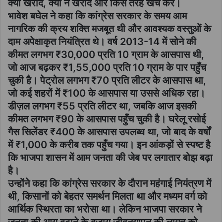
क्या खरीदें, क्या न खरीदें और किस तरह खर्च करें।
भावेश बघेल ने कहा कि कांग्रेस सरकार के समय आम
नागरिक की क्रय शक्ति मजबूत थी और आवश्यक वस्तुओं के
दाम अपेक्षाकृत नियंत्रित थे। वर्ष 2013-14 में सोने की
कीमत लगभग ₹30,000 प्रति 10 ग्राम के आसपास थी,
जो आज बढ़कर ₹1,55,000 प्रति 10 ग्राम के पार पहुँच
चुकी है। पेट्रोल लगभग ₹70 प्रति लीटर के आसपास था,
जो कई शहरों में ₹100 के आसपास या उससे अधिक रहा।
डीज़ल लगभग ₹55 प्रति लीटर था, जबकि आज इसकी
कीमत लगभग ₹90 के आसपास पहुँच चुकी है। घरेलू रसोई
गैस सिलेंडर ₹400 के आसपास उपलब्ध था, जो बाद के वर्षों
में ₹1,000 के करीब तक पहुँच गया। इन आंकड़ों से स्पष्ट है
कि भाजपा शासन में आम जनता की जेब पर लगातार बोझ बढ़ा
है।
उन्होंने कहा कि कांग्रेस सरकार के दौरान महंगाई नियंत्रण में
थी, किसानों को बेहतर समर्थन मिलता था और मध्यम वर्ग को
आर्थिक स्थिरता का भरोसा था। लेकिन भाजपा सरकार ने